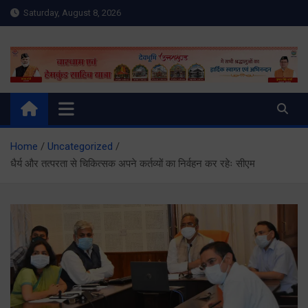
Skip
Saturday, August 8, 2026
to
content
Meru Raibar | Uttarakhand
meruraibar.com
News | Uttarkashi News
Home
Uncategorized
धैर्य और तत्परता से चिकित्सक अपने कर्तव्यों का निर्वहन कर रहेः सीएम