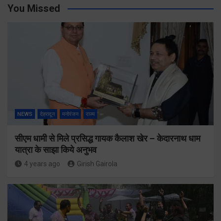
You Missed
NEWS
देहरादून
मनोरंजन
राज्य
सीएम धामी से मिले प्रसिद्ध गायक कैलाश खेर – केदारनाथ धाम
यात्रा के साझा किये अनुभव
4 years ago
Girish Gairola