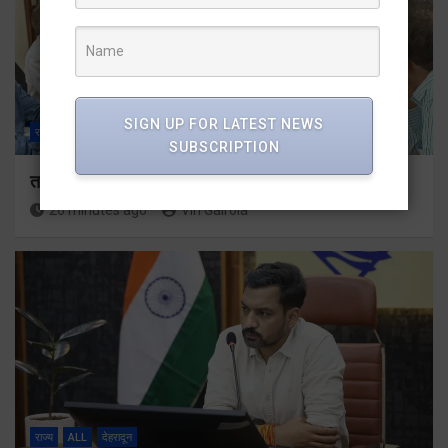
SIGN UP FOR LATEST NEWS
राज्य
ALL
देहरादून
SUBSCRIPTION
तकनीकी शिक्षा विभाग प्रदेशभर में आयोजित करेगा रोजगार मेले
26 minutes ago
Viri Gairola
राज्य
ALL
देहरादून