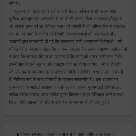
रही है।
मुख्यमंत्री त्रिवेन्द्र ने श्रीनगर मेडिकल काॅलेज में डाॅ. कलम सिंह
बुटोला, कोटद्वार बेस अस्पताल में डाॅ. वी.सी. काला, मेला अस्पताल हरिद्वार में
डाॅ. राजेश गुप्ता एवं डाॅ. देवेन्द्र रावत एवं चमोली में डाॅ. अमित जैन से बातचीत
कर इन जनपदों में कोविड की स्थिति एवं व्यवस्थाओं की जानकारी ली।
डाॅक्टरों द्वारा जानकारी दी गई कि व्यवस्थाएं सभी अस्पतालों में ठीक है। को-
माॅर्बिड पेशेंट को हायर सेंटर रैफर किया जा रहा है। सचिव स्वास्थ्य अमित नेगी
ने कहा कि स्वास्थ्य विभाग का प्रयास है कि लोगों को अच्छा ट्रीटमेंट मिले।
इसमें और जितनी सुधार की गुंजाइश होगी वह किया जायेगा। सैंपल टैस्टिंग
को और बढ़ाया जायेगा। हमारे डाॅक्टर्स कोरोना से जिस तरह से जंग लड़ रहे
हैं, निश्चित रूप से सभी डाॅक्टरों के प्रयास सराहनीय है। इस अवसर पर
मुख्यमंत्री के आईटी सलाहकार रवीन्द्र दत्त, सचिव मुख्यमंत्री राधिका झा,
सचिव पंकज पाण्डेय, अपर सचिव युगल किशोर पंत एवं मेडिकल काॅलेज तथा
जिला चिकित्सालयों से वीडियो कांफ्रेंस के माध्यम से डाॅक्टर जुड़े।
Post
ऋषिकेश-कर्णप्रयाग रेलवे परियोजना के बहाने स्पीकर पर छलका