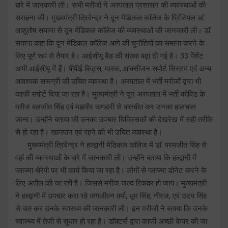
बारे में जानकारी ली। सभी मरीजों ने अस्पताल प्रशासन की व्यवस्थाओं की
सराहना की। मुख्यमंत्री त्रिवेन्द्र ने दून मेडिकल काॅलेज के प्रिंसिपल डाॅ.
आशुतोष सयाना से दून मेडिकल काॅलेज की व्यवस्थाओं की जानकारी ली। डाॅ.
सयाना कहा कि दून मेडिकल काॅलेज आगे की चुनौतियों का समाना करने के
लिए पूर्ण रूप से तैयार है। आईसीयू बैड की संख्या बढ़ा दी गई है। 33 पेंशेंट
अभी आईसीयू में हैं। पीपीई किट्स, मास्क, आक्सीजन सपोर्ट सिस्टम एवं अन्य
आवश्यक सामग्री की उचित व्यवस्था है। अस्पताल में भर्ती मरीजों द्वारा भी
काफी सपोर्ट दिया जा रहा है। मुख्यमंत्री ने दून अस्पताल में भर्ती कोविड के
मरीज बलजीत सिंह एवं महावीर कण्डारी से बातचीत कर उनका हालचाल
जाना। उन्होंने बताया की उनका उपचार चिकित्सकों की देखरेख में सही तरीके
से हो रहा है। खानपान एवं रहने की भी उचित व्यवस्था है।
मुख्यमंत्री त्रिवेन्द्र ने हल्द्वानी मेडिकल काॅलेज में डाॅ. परमजीत सिंह से
वहां की व्यवस्थाओं के बारे में जानकारी ली। उन्होंने बताया कि हल्द्वानी में
प्लाज्मा थेरेपी पर भी कार्य किया जा रहा है। लोगों से प्लाज्मा डोनेट करने के
लिए अपील की जा रही है। जिससे मरीज जल्द रिकवर हो जाय। मुख्यमंत्री
ने हल्द्वानी में उपचार करा रहे जगजीवन वर्मा, धूम सिंह, नीरज, एवं उदय सिंह
से बात कर उनके स्वास्थ्य की जानकारी ली। इन मरीजों ने बताया कि उनके
स्वास्थ्य में तेजी से सुधार हो रहा है। डाॅक्टर्स द्वारा काफी अच्छी केयर की जा