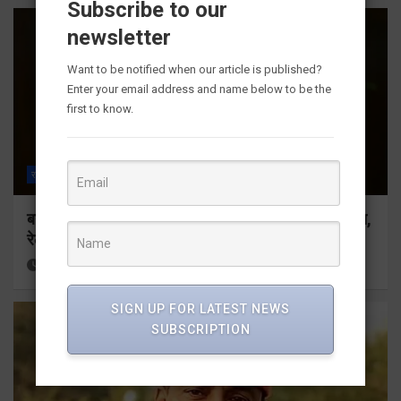
Subscribe to our
newsletter
Want to be notified when our article is published?
Enter your email address and name below to be the
first to know.
राज्य
ALL
देहरादून
बनबसा रेलवे स्टेशन पर अब रुकेगी अछनेरा-टनकपुर एक्सप्रेस,
रेल मंत्री ने दी स्वीकृति
45 minutes ago
Viri Gairola
SIGN UP FOR LATEST NEWS
SUBSCRIPTION