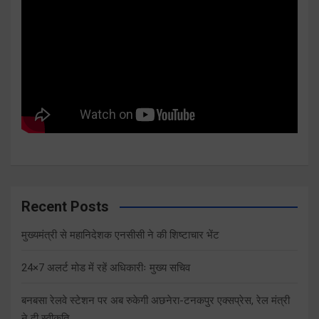
Recent Posts
मुख्यमंत्री से महानिदेशक एनसीसी ने की शिष्टाचार भेंट
24×7 अलर्ट मोड में रहें अधिकारीः मुख्य सचिव
बनबसा रेलवे स्टेशन पर अब रुकेगी अछनेरा-टनकपुर एक्सप्रेस, रेल मंत्री
ने दी स्वीकृति