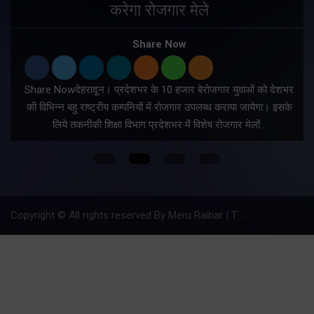
करेगा रोजगार मेले
Share Now
Share Nowदेहरादून। प्रदेशभर के 10 हजार बेरोजगार युवाओं को देशभर
की विभिन्न बहु राष्ट्रीय कम्पनियों में रोजगार उपलब्ध कराया जायेगा। इसके
लिये तकनीकी शिक्षा विभाग प्रदेशभर में विशेष रोजगार मेलों…
Copyright © All rights reserved By Meru Raibar | Theme by
Mantra