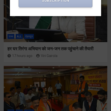
SUBSCRIPTION
राज्य
ALL
देहरादून
हर घर तिरंगा अभियान को जन-जन तक पहुंचाने की तैयारी
17 hours ago
Viri Gairola