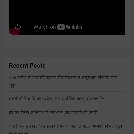
Recent Posts
459 करोड़ से एचएनबी गढ़वाल विश्वविद्यालय में अनुसंधान संरचना होगी
सुदृढ
तकनीकी शिक्षा विभाग प्रदेशभर में आयोजित करेगा रोजगार मेले
हर घर तिरंगा अभियान को जन-जन तक पहुंचाने की तैयारी
तीसरी बार सरकार के संकल्प पर भाजपा गढ़वाल मंडल अध्यक्षों की महत्वपूर्ण
बैठक सम्पन्न