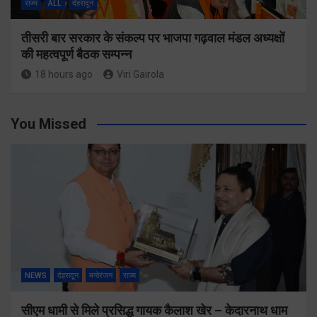
राज्य
ALL
देहरादून
तीसरी बार सरकार के संकल्प पर भाजपा गढ़वाल मंडल अध्यक्षों
की महत्वपूर्ण बैठक सम्पन्न
18 hours ago
Viri Gairola
You Missed
NEWS
देहरादून
मनोरंजन
राज्य
सीएम धामी से मिले प्रसिद्ध गायक कैलाश खेर – केदारनाथ धाम