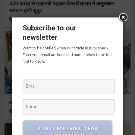
459 करोड़ से एचएनबी गढ़वाल विश्वविद्यालय में अनुसंधान
संरचना होगी सुदृढ
16 hours ago
Viri Gairola
Subscribe to our
newsletter
Want to be notified when our article is published?
Enter your email address and name below to be the
first to know.
राज्य
ALL
देहरादून
तकनीकी शिक्षा विभाग प्रदेशभर में आयोजित करेगा रोजगार मेले
17 hours ago
Viri Gairola
SIGN UP FOR LATEST NEWS