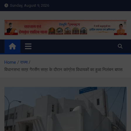
Skip
Sunday, August 9, 2026
to
content
Meru Raibar | Uttarakhand
meruraibar.com
News | Uttarkashi News
Home
राज्य
विधानसभा सत्र गैरसैंण सत्र के दौरान कांग्रेस विधायकों का हुआ निलंबन बापस