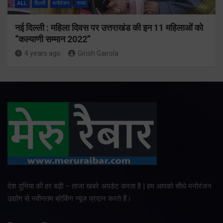
ALL
दिल्ली
मनोरंजन
राज्य
नई दिल्ली : महिला दिवस पर उत्तराखंड की इन 11 महिलाओं को
“कल्याणी सम्मान 2022”
4 years ago
Girish Gairola
देश दुनिया की हर बड़ी – ताजा खबरे अपडेट करता है | हम आपको सीधे मनोरंजन
उद्योग से नवीनतम ब्रेकिंग न्यूज प्रदान करते हैं।