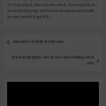
जो 11000 करोड़ से अधिक है पेश किया जाना है। माना जा रहा है कि इस
काम के निपटते ही मानसून सत्र के समापन की घोषणा हो सकती है क्योंकि
कल कृष्ण जन्माष्टमी की छुटृी भी है।
Post
सड़क हादसे में दो की मौत दो गम्भीर घायल
navigation
डॉ हरक की बढ़ी मुश्किलेंः अवैध पेड़ कटान मामले में सीबीआई जांच के
आदेश