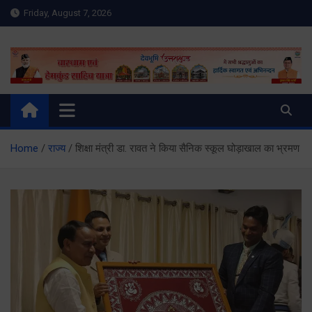
Skip
Friday, August 7, 2026
to
content
Meru Raibar | Uttarakhand
meruraibar.com
News | Uttarkashi News
Home
राज्य
शिक्षा मंत्री डा. रावत ने किया सैनिक स्कूल घोड़ाखाल का भ्रमण