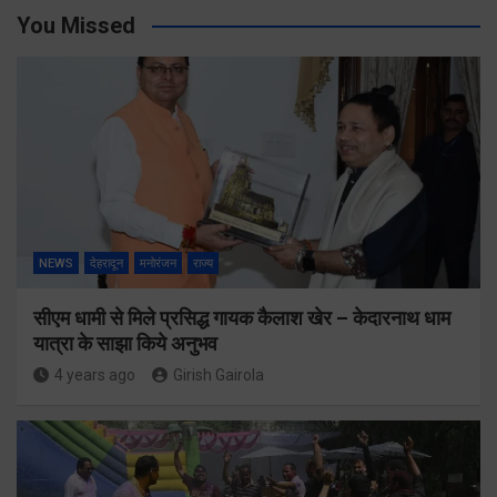
You Missed
NEWS
देहरादून
मनोरंजन
राज्य
सीएम धामी से मिले प्रसिद्ध गायक कैलाश खेर – केदारनाथ धाम
यात्रा के साझा किये अनुभव
4 years ago
Girish Gairola