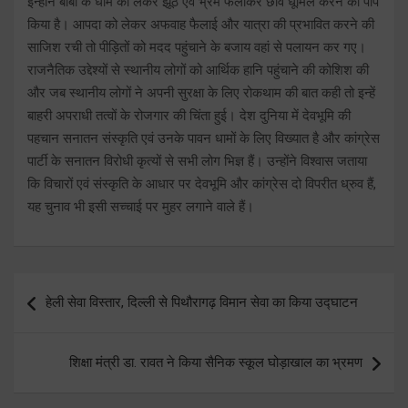
इन्होंने बाबा के धाम को लेकर झूठ एवं भ्रम फैलाकर छवि धूमिल करने का पाप
किया है। आपदा को लेकर अफवाह फैलाई और यात्रा की प्रभावित करने की
साजिश रची तो पीड़ितों को मदद पहुंचाने के बजाय वहां से पलायन कर गए।
राजनैतिक उद्देश्यों से स्थानीय लोगों को आर्थिक हानि पहुंचाने की कोशिश की
और जब स्थानीय लोगों ने अपनी सुरक्षा के लिए रोकथाम की बात कही तो इन्हें
बाहरी अपराधी तत्वों के रोजगार की चिंता हुई। देश दुनिया में देवभूमि की
पहचान सनातन संस्कृति एवं उनके पावन धामों के लिए विख्यात है और कांग्रेस
पार्टी के सनातन विरोधी कृत्यों से सभी लोग भिज्ञ हैं। उन्होंने विश्वास जताया
कि विचारों एवं संस्कृति के आधार पर देवभूमि और कांग्रेस दो विपरीत ध्रुव हैं,
यह चुनाव भी इसी सच्चाई पर मुहर लगाने वाले हैं।
Post
हेली सेवा विस्तार, दिल्ली से पिथौरागढ़ विमान सेवा का किया उद्घाटन
navigation
शिक्षा मंत्री डा. रावत ने किया सैनिक स्कूल घोड़ाखाल का भ्रमण