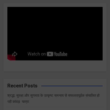
Recent Posts
श्रद्धा, सुरक्षा और सुगमता के उत्कृष्ट समन्वय से सफलतापूर्वक संचालित हो
रही कांवड़ यात्रा