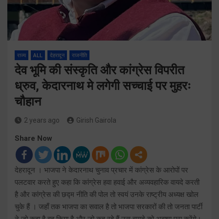
राज्य
ALL
देहरादून
राजनीति
देव भूमि की संस्कृति और कांग्रेस विपरीत
ध्रुव, केदारनाथ मे लगेगी सच्चाई पर मुहरः
चौहान
2 years ago
Girish Gairola
Share Now
देहरादून । भाजपा ने केदारनाथ चुनाव प्रचार में कांग्रेस के आरोपों पर
पलटवार करते हुए कहा कि कांग्रेस हवा हवाई और अव्यवहारिक वायदे करती
है और कांग्रेस की छद्म नीति की पोल तो स्वयं उनके राष्ट्रीय अध्यक्ष खोल
चुके हैं । जहाँ तक भाजपा का सवाल है तो भाजपा सरकारों की तो जनता पार्टी
ने जो कहा है वह किया है और जो कह रहे हैं उस वायदे को अवश्य पूरा करेंगे।