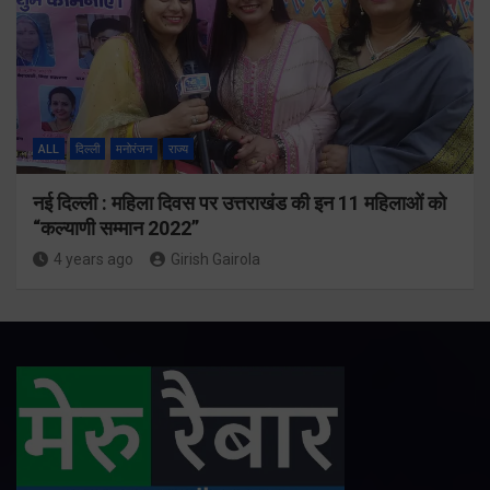
ALL
दिल्ली
मनोरंजन
राज्य
नई दिल्ली : महिला दिवस पर उत्तराखंड की इन 11 महिलाओं को
“कल्याणी सम्मान 2022”
4 years ago
Girish Gairola