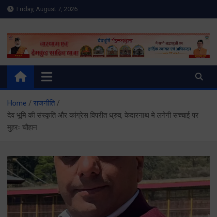
Skip
Friday, August 7, 2026
to
content
Meru Raibar | Uttarakhand
meruraibar.com
News | Uttarkashi News
Home
राजनीति
देव भूमि की संस्कृति और कांग्रेस विपरीत ध्रुव, केदारनाथ मे लगेगी सच्चाई पर
मुहरः चौहान