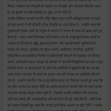
विचार, व्यवहार एवं संस्कृति के आधार पर देवभूमि और कांग्रेस विपरीत ध्रुव
हैं, यह चुनाव भी इसी सच्चाई पर मुहर लगाने वाले हैं।
प्रदेश मीडिया प्रभारी मनवीर सिंह चौहान द्वारा जारी अधिकृत बयान में वादों
को पूरा करने में सौ फीसदी ट्रैक रिकॉर्ड का दावा किया है। उन्होंने कहा कि
मुख्यमंत्री पुष्कर धामी के नेतृत्व में भाजपा ने जनता के मध्य जो कहा उसे पूरा
किया है। पावन धामों विशेषकर श्री केदार धाम में अभूतपूर्व विकास कार्यों से
भव्यता एवं दिव्यता में वृद्धि, इंफ्रास्ट्रक्चर और कल्याणकारी सुविधाओं से
यात्रा को सफल, सुरक्षित एवं सुगम बनाने, धर्मांतरण, दंगारोधी, यूसीसी,
ऐतिहासिक एवं साहसिक निर्णयों से डेमोग्राफी बदलने के षड्यंत्र को विफल
करने, कठोरतम नकल कानून के संरक्षण में पारदर्शी नियुक्तियों का आल टाइम
रिकॉर्ड बनाने या केदारघाटी के लोगों की आर्थिकी में बढ़ोत्तरी की बात हो वहां
डबल इंजन सरकार के कामों के आधार कर हमे जनता का आशीर्वाद मिलना
तय है। उन्होंने कांग्रेस नेता व पूर्व सीएम हरदा पर निशाना साधते हुए कहा कि
जो लोग भाजपा पर छद्म नीति का आरोप लगाते हैं उनकी पोल तो स्वयं उनके
राष्ट्रीय अध्यक्ष खड़गे खोल चुके हैं। जिसमें उन्होंने स्वीकारा कि कांग्रेस
पार्टी हवा हवाई और अव्यवहारिक वादे करती है जो पूरे नहीं होते हैं। वहीं विपक्ष
को आइना दिखाते हुए कहा कि जनता इन्हें किस आधार पर वोट देगी ? जबकि