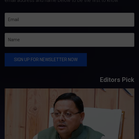
email address and name below to be the first to know.
Editors Pick