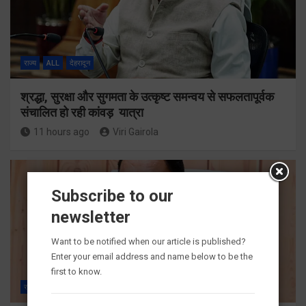
राज्य
ALL
देहरादून
श्रद्धा, सुरक्षा और सुगमता के उत्कृष्ट समन्वय से सफलतापूर्वक
संचालित हो रही कांवड़ यात्रा
11 hours ago
Viri Gairola
Subscribe to our
newsletter
Want to be notified when our article is published?
Enter your email address and name below to be the
first to know.
राज्य
ALL
देहरादून