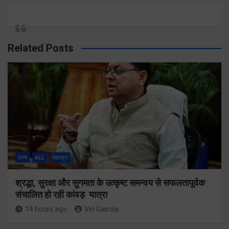
Related Posts
राज्य
ALL
देहरादून
श्रद्धा, सुरक्षा और सुगमता के उत्कृष्ट समन्वय से सफलतापूर्वक
संचालित हो रही कांवड़ यात्रा
14 hours ago
Viri Gairola