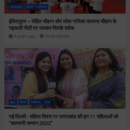
उत्तरप्रदेश
दिल्ली
मनोरंजन
इंदिरापुरम – रोहित चौहान और लोक गायिका कल्पना चौहान के
गढ़वाली गीतों पर जमकर थिरके दर्शक
4 years ago
Girish Gairola
ALL
दिल्ली
मनोरंजन
राज्य
नई दिल्ली : महिला दिवस पर उत्तराखंड की इन 11 महिलाओं को
“कल्याणी सम्मान 2022”