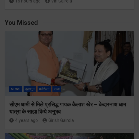
16 hours ago
Viri Gairola
You Missed
NEWS
देहरादून
मनोरंजन
राज्य
सीएम धामी से मिले प्रसिद्ध गायक कैलाश खेर – केदारनाथ धाम
यात्रा के साझा किये अनुभव
4 years ago
Girish Gairola