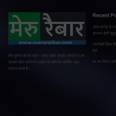
Recent P
459 करोड़ से एचए
संरचना होगी सुदृ
तकनीकी शिक्षा व
मेले
देश दुनिया की हर बड़ी – ताजा खबरे अपडेट करता है | हम
हर घर तिरंगा अभ
आपको सीधे मनोरंजन उद्योग से नवीनतम ब्रेकिंग न्यूज
प्रदान करते हैं।
Copyright © All rights reserved By Meru Raibar | Theme by
Mant