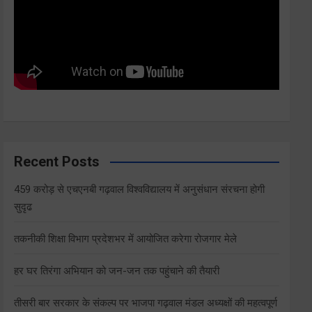
Recent Posts
459 करोड़ से एचएनबी गढ़वाल विश्वविद्यालय में अनुसंधान संरचना होगी
सुदृढ
तकनीकी शिक्षा विभाग प्रदेशभर में आयोजित करेगा रोजगार मेले
हर घर तिरंगा अभियान को जन-जन तक पहुंचाने की तैयारी
तीसरी बार सरकार के संकल्प पर भाजपा गढ़वाल मंडल अध्यक्षों की महत्वपूर्ण