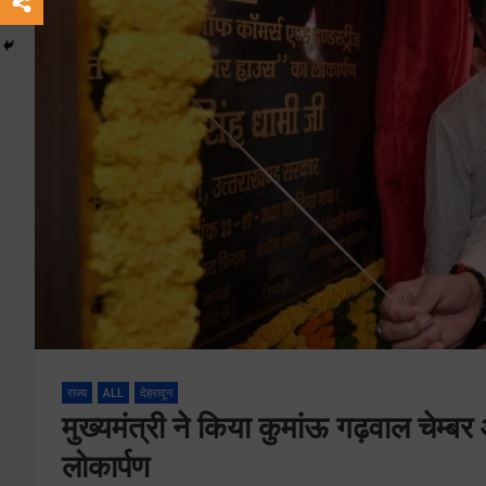
राज्य
ALL
देहरादून
मुख्यमंत्री ने किया कुमांऊ गढ़वाल चेम्
लोकार्पण