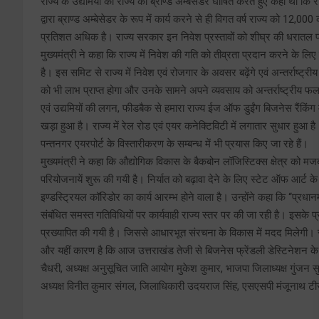
राज्य के उद्यमियों को राज्य का ब्राण्ड अम्बेसडर घोषित करते हुए कहा था कि रा
द्वारा ब्राण्ड अम्बेसेडर के रूप में कार्य करने से ही विगत वर्ष राज्य को 12,000 
प्रतिशत अधिक है। राज्य सरकार इन निवेश प्रस्तावों को शीघ्र की धरातल पर 
मुख्यमंत्री ने कहा कि राज्य में निवेश की गति को तीव्रता प्रदान करने के लिए
है। इस समिट से राज्य में निवेश एवं रोजगार के अवसर बढ़ेंगे एवं अन्तर्राष्ट्रीय स
को भी लाभ प्राप्त होगा और उनके सामने अपने व्यवसाय को अन्तर्राष्ट्रीय फलक
एवं उद्यमियों की लगन, फीडबैक से हमारा राज्य ईज ऑफ डुईंग बिजनेस रैंकिंग में
खड़ा हुआ है। राज्य में रेल रोड एवं एयर कनेक्टिविटी में लगातार सुधार हुआ है।
पन्तनगर एयरपोर्ट के विस्तारीकरण के सम्बन्ध में भी प्रयास किए जा रहे हैं।
मुख्यमंत्री ने कहा कि औद्योगिक विकास के बैकबोन लॉजिस्टिक्स क्षेत्र को मज
परियोजनायें शुरू की गयी है। निर्यात को बढ़ावा देने के लिए स्टेट ऑफ आर्
इण्डस्ट्रियल कॉरिडोर का कार्य आरम्भ होने वाला है। उन्होंने कहा कि ‘‘प्रधान
संबंधित समस्त गतिविधियों पर कार्यवाही राज्य स्तर पर की जा रही है। इसके प्
प्रख्यापित की गयी है। जिससे आधारभूत संरचना के विकास में मदद मिलेगी। रा
और यहीं कारण है कि आज उत्तराखंड तेजी से बिजनेस फ्रेंडली डेस्टिनेशन 
चैधरी, अध्यक्ष अनुसूचित जाति आयोग मुकेश कुमार, भाजपा जिलाध्यक्ष गुंजन 
अध्यक्ष विनीत कुमार संगल, जिलाधिकारी उदयराज सिंह, एसएसपी मंजूनाथ टीस