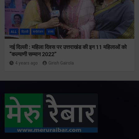
ALL
दिल्ली
मनोरंजन
राज्य
नई दिल्ली : महिला दिवस पर उत्तराखंड की इन 11 महिलाओं को
“कल्याणी सम्मान 2022”
4 years ago
Girish Gairola