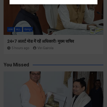
राज्य
ALL
देहरादून
24×7 अलर्ट मोड में रहें अधिकारीः मुख्य सचिव
5 hours ago
Viri Gairola
You Missed