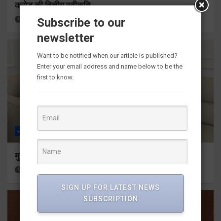
करोड़ की वित्तीय स्वीकृति
3 hours ago
Viri Gairola
Subscribe to our
newsletter
Want to be notified when our article is published?
Enter your email address and name below to be the
first to know.
राज्य
ALL
देहरादून
मुख्यमंत्री से महानिदेशक एनसीसी ने की शिष्टाचार भेंट
5 hours ago
Viri Gairola
SIGN UP FOR LATEST NEWS
SUBSCRIPTION