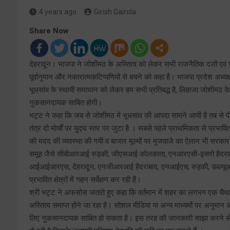
4 years ago
Girish Gairola
Share Now
देहरादून। भाजपा ने जोशीमठ के अस्तित्व को लेकर सभी राजनैतिक दलों एवं साम
पूर्वानुमान और नकारात्मकटिप्पणियों से बचने को कहा है। भाजपा प्रदेश अध्यक
भूधसांव के स्थायी समाधान को लेकर हम सभी प्रतिबद्ध है, लिहाजा जोशीमठ के
नुकसानदायक साबित होगी।
भट्ट ने कहा कि जब से जोशीमठ में भूधसांव की आपदा सामने आयी है तब से पीएम 
तंत्र दो मोर्चों पर युद्घ स्तर पर जुटा है । सबसे पहले प्राथमिकता से प्रभा
की मदद की व्यवस्था की गयी व बाजार मूल्यों पर मुजवाजे का ऐलान भी सरकार ने 
समूह जैसे सीबीआरआई रुड़की, जीएसआई कोलकाता, एनआरएसी-इसरो हैदराबाद,
आईआईआरएस, देहरादून, एनजीआरआई हैदराबाद, एनआईएच, रुड़की, डब्ल्यूआ
प्रभावित क्षेत्रों में गहन सर्वेक्षण कर रही हैं।
श्री भट्ट ने अफसोस जताते हुए कहा कि वर्तमान में शहर का लगभग एक चैथा
अस्तित्व समाप्त होने जा रहा है। सोशल मीडिया या अन्य माध्यमों पर अनुमान आ
लिए नुकसानदायक साबित हो सकता है। इस तरह की जानकारी साझा करने से न सि