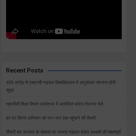
Recent Posts
459 करोड़ से एचएनबी गढ़वाल विश्वविद्यालय में अनुसंधान संरचना होगी
सुदृढ
तकनीकी शिक्षा विभाग प्रदेशभर में आयोजित करेगा रोजगार मेले
हर घर तिरंगा अभियान को जन-जन तक पहुंचाने की तैयारी
तीसरी बार सरकार के संकल्प पर भाजपा गढ़वाल मंडल अध्यक्षों की महत्वपूर्ण