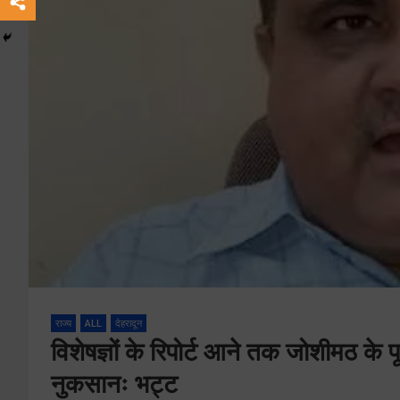
राज्य
ALL
देहरादून
विशेषज्ञों के रिपोर्ट आने तक जोशीमठ के प
नुकसानः भट्ट