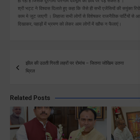
हो रही है जिसके दूरगामी परिणाम देवभूमि की छवि पर पड़ सकते हैं ।
श्री भट्ट ने विश्वास दिलाते हुए कहा कि जैसे ही सभी एजेंसियों की सयुंक्त र
काम मे जुट जाएगी । लिहाजा सभी लोगों से विशेषकर राजनैतिक पार्टियों से आ
दिखाकर, पहाड़ों में भ्रमण को लेकर आम लोगों में खौफ न फैलाएं।
Post
झील की उठती गिरती लहरों पर रोमांच – जितना जोखिम उतना
navigation
थ्रिल
Related Posts