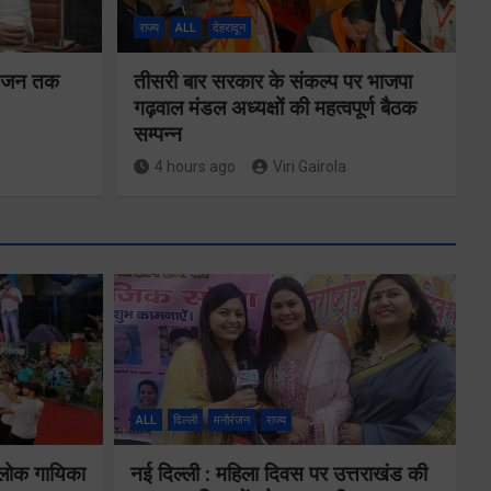
राज्य
ALL
देहरादून
न-जन तक
तीसरी बार सरकार के संकल्प पर भाजपा
गढ़वाल मंडल अध्यक्षों की महत्वपूर्ण बैठक
सम्पन्न
4 hours ago
Viri Gairola
ALL
दिल्ली
मनोरंजन
राज्य
तकनीकी शिक्षा
 लोक गायिका
नई दिल्ली : महिला दिवस पर उत्तराखंड की
विभाग प्रदेशभर में