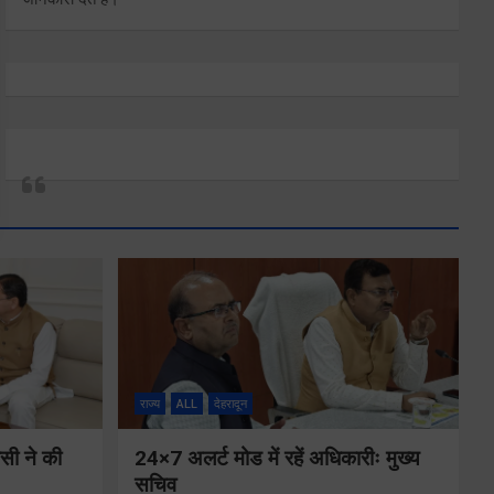
राज्य
ALL
देहरादून
ीसी ने की
24×7 अलर्ट मोड में रहें अधिकारीः मुख्य
सचिव