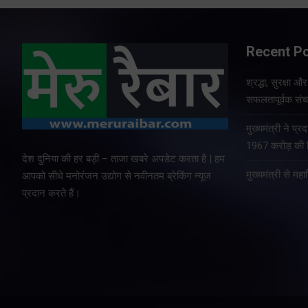
Recent P
श्रद्धा, सुरक्षा 
सफलतापूर्वक संचा
मुख्यमंत्री ने प
1967 करोड़ की वि
देश दुनिया की हर बड़ी – ताजा खबरे अपडेट करता है | हम
मुख्यमंत्री से म
आपको सीधे मनोरंजन उद्योग से नवीनतम ब्रेकिंग न्यूज
प्रदान करते हैं।