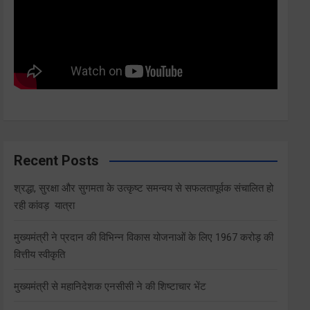
Recent Posts
श्रद्धा, सुरक्षा और सुगमता के उत्कृष्ट समन्वय से सफलतापूर्वक संचालित हो
रही कांवड़ यात्रा
मुख्यमंत्री ने प्रदान की विभिन्न विकास योजनाओं के लिए 1967 करोड़ की
वित्तीय स्वीकृति
मुख्यमंत्री से महानिदेशक एनसीसी ने की शिष्टाचार भेंट