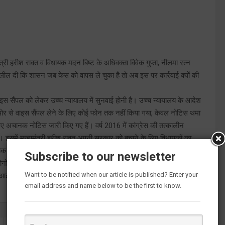
मंत्री हरीश रावत व विधायक मदन बिष्ट के अधिवक्ता विवेक गुप्ता, नीलमा रत्न
लील दी कि शासन जब केस को वापस ले चुका है तो अब इस पर कार्रवाई क्यों की
 सैंपल को लेकर उच्च न्यायालय में सुनवाई होनी है। उच्च न्यायालय के आदेश
 ओर से वाइस सैंपल लेने के लिए कोई फोन तक नहीं किया गया, केवल नोटिस थमा
अचानक नोटिस जारी किए गए हैं। वर्ष 2016 में कांग्रेस की तत्कालीन
ा। इसमें मुख्यमंत्री हरीश रावत अपनी सरकार को बचाने के लिए विधायकों का
मदन सिंह बिष्ट के होने का दावा किया गया।इस स्टिंग में पूर्व कैबिनेट मंत्री
Subscribe to our newsletter
ों के स्टिंगकर्ता उमेश कुमार हैं। प्रकरण की जांच सीबीआइ को सौंपी गई।
Want to be notified when our article is published? Enter your
बीआइ ने अदालत से मांगी थी।
email address and name below to be the first to know.