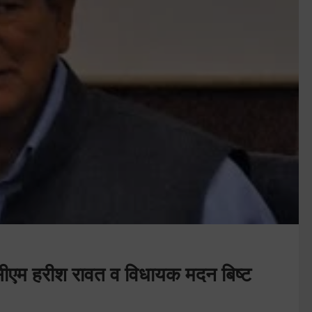
्व सीएम हरीश रावत व विधायक मदन बिष्ट