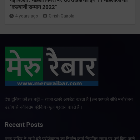
“कल्याणी सम्मान 2022”
4 years ago
Girish Gairola
देश दुनिया की हर बड़ी – ताजा खबरे अपडेट करता है | हम आपको सीधे मनोरंजन
उद्योग से नवीनतम ब्रेकिंग न्यूज प्रदान करते हैं।
Recent Posts
मुख्य सचिव ने सभी बड़े प्रोजेक्ट्स का निर्माण कार्य नियमित समय पर पूर्ण किए जाने