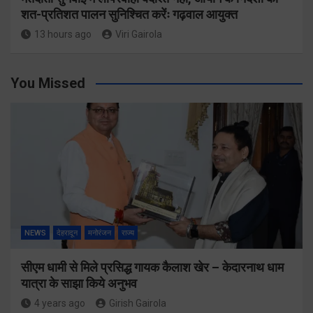
शत-प्रतिशत पालन सुनिश्चित करेंः गढ़वाल आयुक्त
13 hours ago
Viri Gairola
You Missed
NEWS
देहरादून
मनोरंजन
राज्य
सीएम धामी से मिले प्रसिद्ध गायक कैलाश खेर – केदारनाथ धाम
यात्रा के साझा किये अनुभव
4 years ago
Girish Gairola