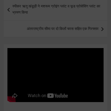
Post
स्पीकर ऋतु खंडूड़ी ने मशरूम ग्रोइंग प्लांट व फूड प्रोसेसिंग प्लांट का
navigation
भ्रमण किया
अंतरराष्ट्रीय सीमा पर दो किलों चरस सहित एक गिरफ्तार