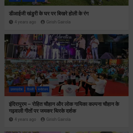
डीआईजी खंडुरी के घर पर बिखरे होली के रंग
4 years ago
Girish Gairola
उत्तरप्रदेश
दिल्ली
मनोरंजन
इंदिरापुरम – रोहित चौहान और लोक गायिका कल्पना चौहान के
गढ़वाली गीतों पर जमकर थिरके दर्शक
4 years ago
Girish Gairola