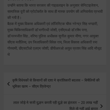
उन्होंने बताया कि भारत सरकार की गाइडलाइन के अनुसार सेनिटाइजेशन,
सामाजिक दूरी को प्रोटोकाॅल के साथ ही मास्क उपयोग की अनिवार्यता प्रभावी
की गयी है।
बैठक में मुख्य विकास अधिकारी एवं लाॅजिस्टिक चीफ नरेन्द्र सिंह भण्डारी,
मुख्य चिकित्साधिकारी डाॅ.भागीरथी जोशी, एसीएमओ डाॅ.रश्मि पन्त,
डाॅ.परमजीत सिंह , वरिष्ठ पुलिस अधीक्षक सुनील कुमार मीणा, नगर आयुक्त
सीएस मर्तोलिया, उप जिलाधिकारी विवेक राय, जिला विकास अधिकारी रमा
गोस्वामी, डीएसटीओ एलएम जोशी, डीपीआरओ अतुल प्रताप सिंह आदि मौजूद
थे
Post
कृषि विधेयकों से किसानों की दशा मे क्रांतिकारी बदलाव – बिचैलियों की
navigation
भूमिका खत्म – सीएम त्रिवेन्द्र
लाल जोड़े मे सजी दुल्हन करती रही दूल्हे का इंतजार – 20 लाख नहीं
मिले तो नहीं आई बारात