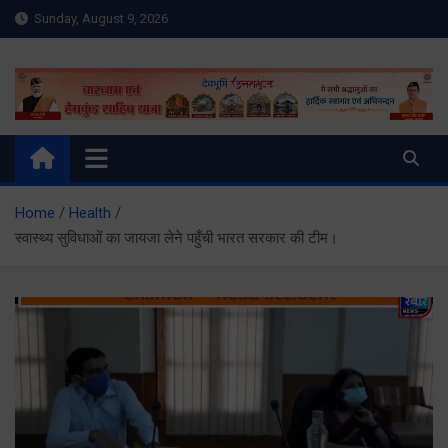
Skip
Sunday, August 9, 2026
to
content
Meru Raibar | Uttarakhand
meruraibar.com
News | Uttarkashi News
Home
Health
स्वास्थ्य सुविधाओं का जायजा लेने पहुँची भारत सरकार की टीम।