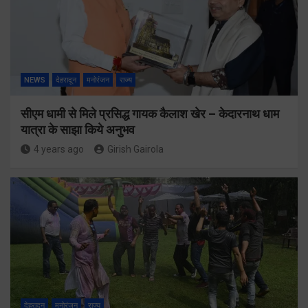
NEWS
देहरादून
मनोरंजन
राज्य
सीएम धामी से मिले प्रसिद्ध गायक कैलाश खेर – केदारनाथ धाम
यात्रा के साझा किये अनुभव
4 years ago
Girish Gairola
देहरादून
मनोरंजन
राज्य