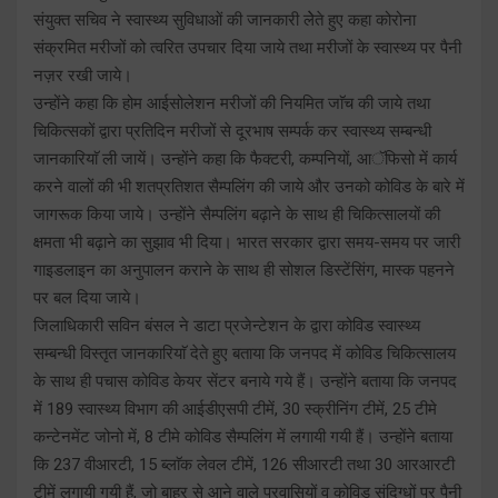
संयुक्त सचिव ने स्वास्थ्य सुविधाओं की जानकारी लेेते हुए कहा कोरोना
संक्रमित मरीजों को त्वरित उपचार दिया जाये तथा मरीजों के स्वास्थ्य पर पैनी
नज़र रखी जाये।
उन्होंने कहा कि होम आईसोलेशन मरीजों की नियमित जाॅच की जाये तथा
चिकित्सकों द्वारा प्रतिदिन मरीजों से दूरभाष सम्पर्क कर स्वास्थ्य सम्बन्धी
जानकारियाॅ ली जायें। उन्होंने कहा कि फैक्टरी, कम्पनियों, आॅफिसो में कार्य
करने वालों की भी शतप्रतिशत सैम्पलिंग की जाये और उनको कोविड के बारे में
जागरूक किया जाये। उन्होंने सैम्पलिंग बढ़ाने के साथ ही चिकित्सालयों की
क्षमता भी बढ़ाने का सुझाव भी दिया। भारत सरकार द्वारा समय-समय पर जारी
गाइडलाइन का अनुपालन कराने के साथ ही सोशल डिस्टेंसिंग, मास्क पहनने
पर बल दिया जाये।
जिलाधिकारी सविन बंसल ने डाटा प्रजेन्टेशन के द्वारा कोविड स्वास्थ्य
सम्बन्धी विस्तृत जानकारियाॅ देते हुए बताया कि जनपद में कोविड चिकित्सालय
के साथ ही पचास कोविड केयर सेंटर बनाये गये हैं। उन्होंने बताया कि जनपद
में 189 स्वास्थ्य विभाग की आईडीएसपी टीमें, 30 स्क्रीनिंग टीमें, 25 टीमे
कन्टेनमेंट जोनो में, 8 टीमे कोविड सैम्पलिंग में लगायी गयी हैं। उन्होंने बताया
कि 237 वीआरटी, 15 ब्लाॅक लेवल टीमें, 126 सीआरटी तथा 30 आरआरटी
टीमें लगायी गयी हैं, जो बाहर से आने वाले प्रवासियों व कोविड संदिग्धों पर पैनी