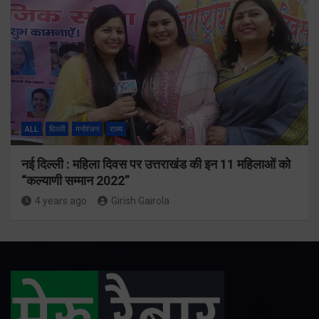
ALL
दिल्ली
मनोरंजन
राज्य
नई दिल्ली : महिला दिवस पर उत्तराखंड की इन 11 महिलाओं को
“कल्याणी सम्मान 2022”
4 years ago
Girish Gairola