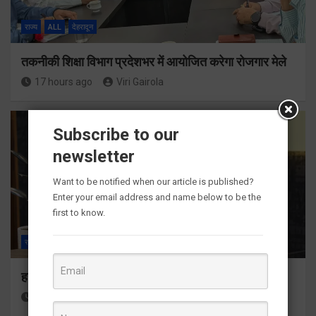
राज्य
ALL
देहरादून
तकनीकी शिक्षा विभाग प्रदेशभर में आयोजित करेगा रोजगार मेले
17 hours ago
Viri Gairola
Subscribe to our
newsletter
Want to be notified when our article is published?
Enter your email address and name below to be the
first to know.
राज्य
ALL
देहरादून
हर घर तिरंगा अभियान को जन-जन तक पहुंचाने की तैयारी
18 hours ago
Viri Gairola