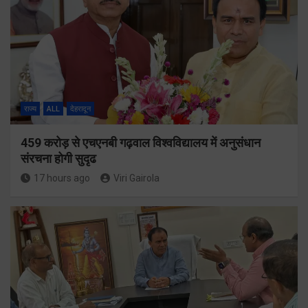
राज्य
ALL
देहरादून
459 करोड़ से एचएनबी गढ़वाल विश्वविद्यालय में अनुसंधान
संरचना होगी सुदृढ
17 hours ago
Viri Gairola