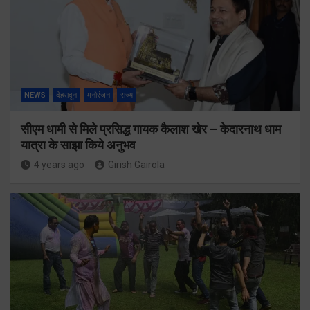
NEWS
देहरादून
मनोरंजन
राज्य
सीएम धामी से मिले प्रसिद्ध गायक कैलाश खेर – केदारनाथ धाम
यात्रा के साझा किये अनुभव
4 years ago
Girish Gairola