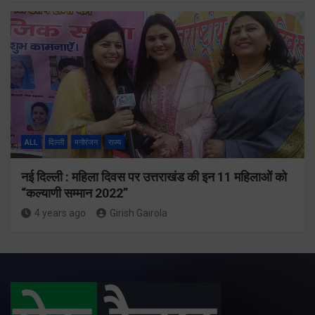
ALL
दिल्ली
मनोरंजन
राज्य
नई दिल्ली : महिला दिवस पर उत्तराखंड की इन 11 महिलाओं को
“कल्याणी सम्मान 2022”
4 years ago
Girish Gairola