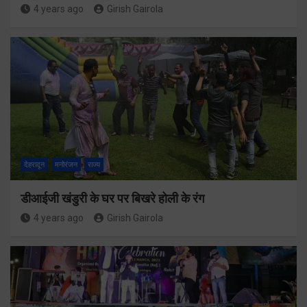
4 years ago
Girish Gairola
देहरादून
मनोरंजन
राज्य
डीआईजी खंडुरी के घर पर बिखरे होली के रंग
4 years ago
Girish Gairola