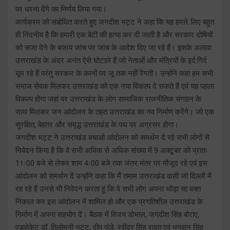
पर धरना देंगे का निर्णय लिया गया।
कार्यक्रम को संबोधित करते हुए जगदीश भट्ट ने कहा कि यह हमारे लिए बहुत
ही निंदनीय है कि हमारी एक बेटी की हत्या कर दी जाती है और सरकार दोषियों
को सजा देने के बजाय जांच पर जांच के आदेश दिए जा रहे हैं। इसके अलावा
उत्तराखंड के अंदर अनंत ऐसे घोटाले हैं जो नेताओं और मंत्रियों के इर्द.गिर्द
घूम रहे हैं परंतु सरकार के कानों पर जू तक नहीं रेंगती। उन्होंने कहा हम सभी
समाज सेवक मिलकर उत्तराखंड को एक नया विकल्प दे सकते हैं एवं यह पहला
विकल्प होगा जहां पर उत्तराखंड के लोग सामाजिक राजनीतिक संगठन के
साथ मिलकर जन आंदोलन के तहत उत्तराखंड का नव निर्माण करेंगे। जो एक
सुरक्षित, बेहतर और समृद्ध उत्तराखंड के पथ पर अग्रसर होगा।
जगदीश भट्ट ने उत्तराखंड बचाओ आंदोलन को समर्थन दे रहे सभी लोगों से
निवेदन किया है कि वे सभी अधिक से अधिक संख्या में 9 अक्टूबर को प्रातः
11ः00 बजे से लेकर शाम 4ः00 बजे तक जंतर मंतर पर मौजूद रहे एवं इस
आंदोलन को समर्थन दें उन्होंने कहा कि मैं तमाम उत्तराखंड वासी जो दिल्ली में
रह रहे हैं उनसे भी निवेदन करता हूं कि वे सभी लोग अपना थोड़ा सा वक्त
निकाल कर इस आंदोलन में शामिल हो और एक प्रगतिशील उत्तराखंड के
निर्माण में अपना सहयोग दें। बैठक में विजय डोभाल, जगदीश सिंह बोराए,
एडवोकेट डॉ. तिलोमनी भट्ट, दीप पांडे, रवींद्र सिंह रावत एवं भगवान सिंह