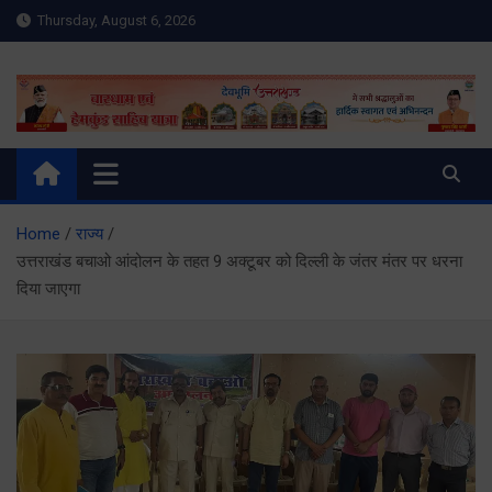
Skip
Thursday, August 6, 2026
to
content
Meru Raibar | Uttarakhand
meruraibar.com
News | Uttarkashi News
Home
राज्य
उत्तराखंड बचाओ आंदोलन के तहत 9 अक्टूबर को दिल्ली के जंतर मंतर पर धरना
दिया जाएगा