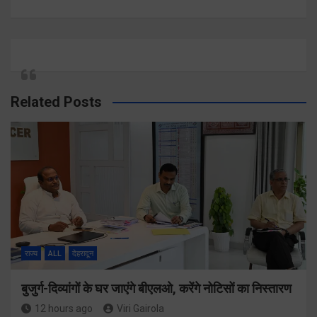
Related Posts
राज्य
ALL
देहरादून
बुजुर्ग-दिव्यांगों के घर जाएंगे बीएलओ, करेंगे नोटिसों का निस्तारण
12 hours ago
Viri Gairola