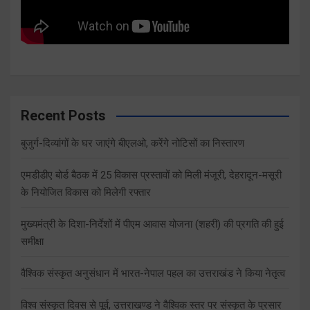
Recent Posts
बुजुर्ग-दिव्यांगों के घर जाएंगे बीएलओ, करेंगे नोटिसों का निस्तारण
एमडीडीए बोर्ड बैठक में 25 विकास प्रस्तावों को मिली मंजूरी, देहरादून-मसूरी
के नियोजित विकास को मिलेगी रफ्तार
मुख्यमंत्री के दिशा-निर्देशों में पीएम आवास योजना (शहरी) की प्रगति की हुई
समीक्षा
वैश्विक संस्कृत अनुसंधान में भारत-नेपाल पहल का उत्तराखंड ने किया नेतृत्व
विश्व संस्कृत दिवस से पूर्व, उत्तराखण्ड ने वैश्विक स्तर पर संस्कृत के प्रसार