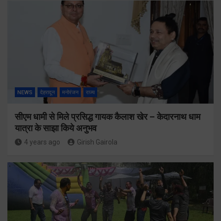
NEWS
देहरादून
मनोरंजन
राज्य
सीएम धामी से मिले प्रसिद्ध गायक कैलाश खेर – केदारनाथ धाम
यात्रा के साझा किये अनुभव
4 years ago
Girish Gairola