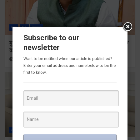
राज्य
ALL
देहरादून
Subscribe to our
मुख्यमंत्री ने प्रदान की विभिन्न विकास योजनाओं के लिए 1967
newsletter
करोड़ की वित्तीय स्वीकृति
Want to be notified when our article is published?
31 minutes ago
Viri Gairola
Enter your email address and name below to be the
first to know.
राज्य
ALL
देहरादून