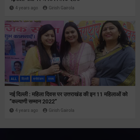
4 years ago
Girish Gairola
ALL
दिल्ली
मनोरंजन
राज्य
नई दिल्ली : महिला दिवस पर उत्तराखंड की इन 11 महिलाओं को
“कल्याणी सम्मान 2022”
4 years ago
Girish Gairola