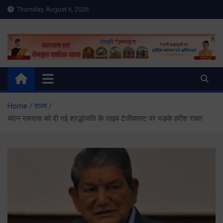
Skip
Thursday, August 6, 2026
to
content
Meru Raibar | Uttarakhand
meruraibar.com
News | Uttarkashi News
Home
राज्य
चंदन रामदास को दी गई श्रद्धांजलि के लाइव टेलीकास्ट पर भड़के हरीश रावत