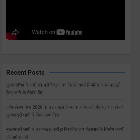
Recent Posts
मुख्य सचिव ने सभी बड़े प्रोजेक्ट्स का निर्माण कार्य नियमित समय पर पूर्ण
किए जाने के निर्देश दिए
कॉमनवेल्थ गेम्स 2026 के उत्तराखंड के पदक विजेताओं और प्रशिक्षकों को
मुख्यमंत्री धामी ने किया सम्मानित
मुख्यमंत्री धामी ने उत्तराखंड क्रीड़ा विश्वविद्यालय गौलापार के निर्माण कार्यों
की समीक्षा की