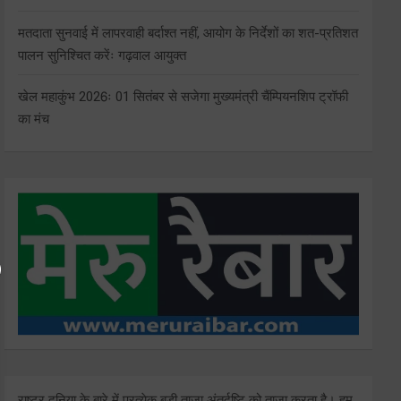
मतदाता सुनवाई में लापरवाही बर्दाश्त नहीं, आयोग के निर्देशों का शत-प्रतिशत
पालन सुनिश्चित करेंः गढ़वाल आयुक्त
खेल महाकुंभ 2026ः 01 सितंबर से सजेगा मुख्यमंत्री चैंम्पियनशिप ट्रॉफी
का मंच
राष्ट्र दुनिया के बारे में प्रत्येक बड़ी ताजा अंतर्दृष्टि को ताज़ा करता है। हम