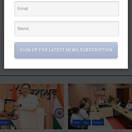
खानपुर विधानसभा गेट पर पहुंचे सड़े गन्ने से लदा ट्रैक्टर लेकर
SIGN UP FOR LATEST NEWS SUBSCRIPTION
ेहरादून
राज्य
ALL
देहरादून