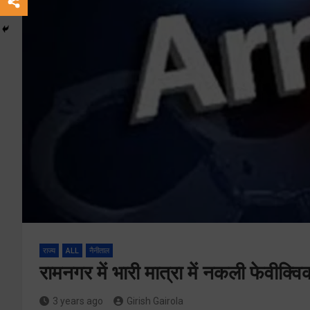
राज्य
ALL
नैनीताल
रामनगर में भारी मात्रा में नकली फेवीक्व
3 years ago
Girish Gairola