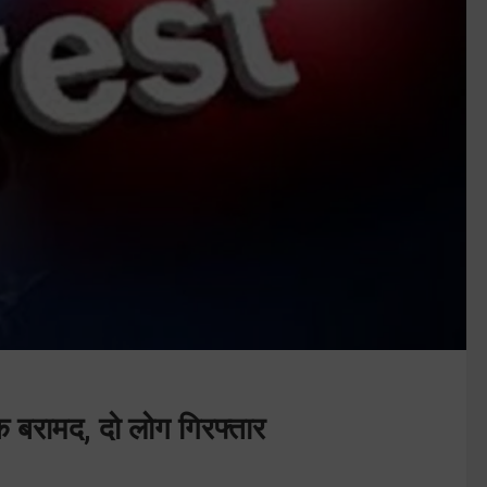
िक बरामद, दो लोग गिरफ्तार