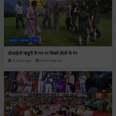
देहरादून
मनोरंजन
राज्य
डीआईजी खंडुरी के घर पर बिखरे होली के रंग
4 years ago
Girish Gairola