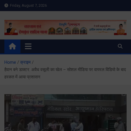
Skip
Friday, August 7, 2026
to
content
Meru Raibar | Uttarakhand
meruraibar.com
News | Uttarkashi News
Home
क्राइम
हैवान बने डाक्टर: अवैध वसूली का खेल – सोशल मीडिया पर वायरल विडियो के बाद
हरकत में आया प्रशासन