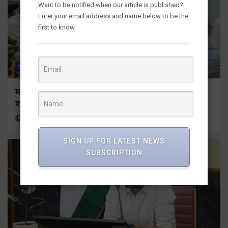
Want to be notified when our article is published?
Enter your email address and name below to be the
first to know.
राज्य
ALL
देहरादून
मतदाता सुनवाई में लापरवाही बर्दाश्त नहीं, आयोग के निर्देशों का
शत-प्रतिशत पालन सुनिश्चित करेंः गढ़वाल आयुक्त
1 hour ago
Viri Gairola
SIGN UP FOR LATEST NEWS
SUBSCRIPTION