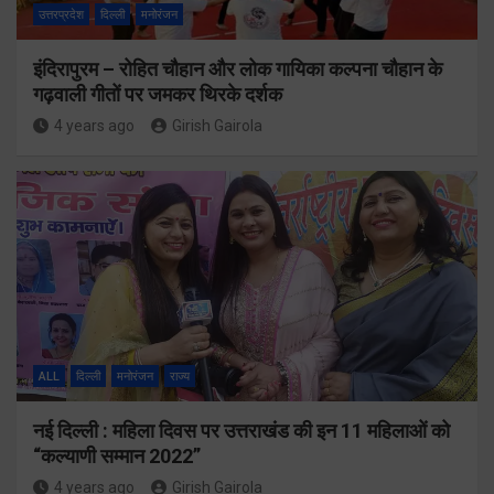
उत्तरप्रदेश
दिल्ली
मनोरंजन
इंदिरापुरम – रोहित चौहान और लोक गायिका कल्पना चौहान के
गढ़वाली गीतों पर जमकर थिरके दर्शक
4 years ago
Girish Gairola
ALL
दिल्ली
मनोरंजन
राज्य
नई दिल्ली : महिला दिवस पर उत्तराखंड की इन 11 महिलाओं को
“कल्याणी सम्मान 2022”
4 years ago
Girish Gairola