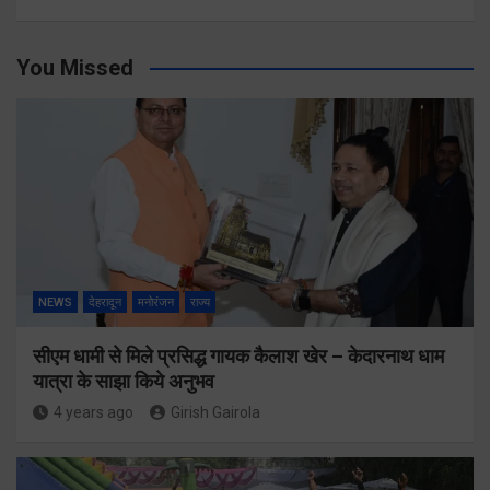
You Missed
NEWS
देहरादून
मनोरंजन
राज्य
सीएम धामी से मिले प्रसिद्ध गायक कैलाश खेर – केदारनाथ धाम
यात्रा के साझा किये अनुभव
4 years ago
Girish Gairola