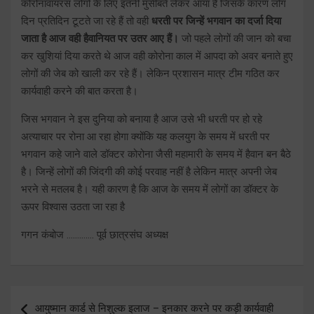
कोरोनावायरस लोगों के लिए इतनी मुसीबतें लेकर आया है जिसके कारण लोग
दिन प्रतिदिन टूटते जा रहे हैं तो वही
धरती पर जिन्हें भगवान का दर्जा दिया
जाता है आज वही हैवानियत पर उतर आए हैं।
जो पहले लोगों की जान को बचा
कर खुशियां दिया करते थे आज वही कोरोना काल में आपदा को अवर बनाते हुए
लोगों की जेब को खाली कर रहे हैं। लेकिन प्रशासन मात्र टीम गठित कर
कार्यवाही करने की बात करता है।
जिस भगवान ने इस दुनिया को बनाया है आज उसे भी धरती पर हो रहे
अत्याचार पर रोना आ रहा होगा क्योंकि यह कलयुग के समय में धरती पर
भगवान कहे जाने वाले डॉक्टर कोरोना जैसी महामारी के समय में हैवान बन बैठे
है। जिन्हें लोगों की जिंदगी की कोई परवाह नहीं है लेकिन मात्र अपनी जेब
भरने से मतलब है। यही कारण है कि आज के समय में लोगों का डॉक्टर के
ऊपर विश्वास उठता जा रहा है
गगन कंबोज …………. पूर्व छात्रसंघ अध्यक्ष
Post
आयुष्मान कार्ड से निशुल्क इलाज – इनकार करने पर कड़ी कार्यवाही