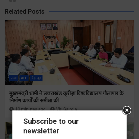
Related Posts
राज्य
ALL
देहरादून
मुख्यमंत्री धामी ने उत्तराखंड क्रीड़ा विश्वविद्यालय गौलापार के
निर्माण कार्यों की समीक्षा की
10 minutes ago
Viri Gairola
Subscribe to our
newsletter