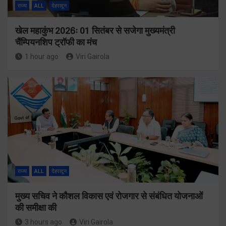
राज्य
ALL
देहरादून
खेल महाकुंभ 2026ः 01 सितंबर से सजेगा मुख्यमंत्री
चैंम्पियनशिप ट्रॉफी का मंच
1 hour ago
Viri Gairola
राज्य
ALL
देहरादून
मुख्य सचिव ने कौशल विकास एवं रोजगार से संबंधित योजनाओं
की समीक्षा की
3 hours ago
Viri Gairola