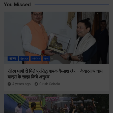
You Missed
NEWS
देहरादून
मनोरंजन
राज्य
सीएम धामी से मिले प्रसिद्ध गायक कैलाश खेर – केदारनाथ धाम
यात्रा के साझा किये अनुभव
4 years ago
Girish Gairola