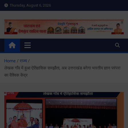
Skip
Thursday, August 6, 2026
to
content
Meru Raibar | Uttarakhand
meruraibar.com
News | Uttarkashi News
Home
राज्य
लेखक गाँव में हुआ ऐतिहासिक समझौता, अब उत्तराखंड बनेगा भारतीय ज्ञान परंपरा
का वैश्विक केंद्र