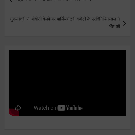
navigation
मुख्यमंत्री से ओबीसी वेलफेयर पार्लियामेंट्री कमेटी के प्रतिनिधिमण्डल ने
भेंट की