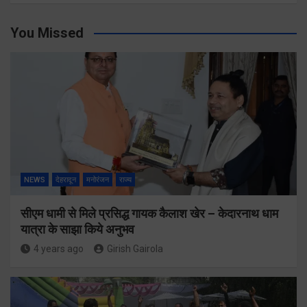
You Missed
NEWS
देहरादून
मनोरंजन
राज्य
सीएम धामी से मिले प्रसिद्ध गायक कैलाश खेर – केदारनाथ धाम
यात्रा के साझा किये अनुभव
4 years ago
Girish Gairola