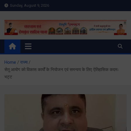
Skip
Sunday, August 9, 2026
to
content
Meru Raibar | Uttarakhand
meruraibar.com
News | Uttarkashi News
Home
राज्य
सेतु आयोग को विकास कार्यों के नियोजन एवं समन्वय के लिए ऐतिहासिक कदमः
भट्ट