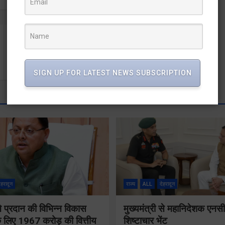
पटवारी पेपर लीकः हरिद्वार पुलिस ने यूपी में आरोपी के घर पर की
कुर्की की कार्रवाई
SIGN UP FOR LATEST NEWS SUBSCRIPTION
ेहरादून
राज्य
ALL
देहरादून
 ने प्रदान की विभिन्न विकास
मुख्यमंत्री से महानिदेशक एनस
 लिए 1967 करोड़ की वित्तीय
शिष्टाचार भेंट