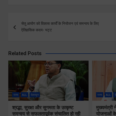
Post
सेतु आयोग को विकास कार्यों के नियोजन एवं समन्वय के लिए
navigation
ऐतिहासिक कदमः भट्ट
Related Posts
राज्य
ALL
देहरादून
राज्य
ALL
द
श्रद्धा, सुरक्षा और सुगमता के उत्कृष्ट
मुख्यमंत्री
समन्वय से सफलतापूर्वक संचालित हो रही
योजनाओं के