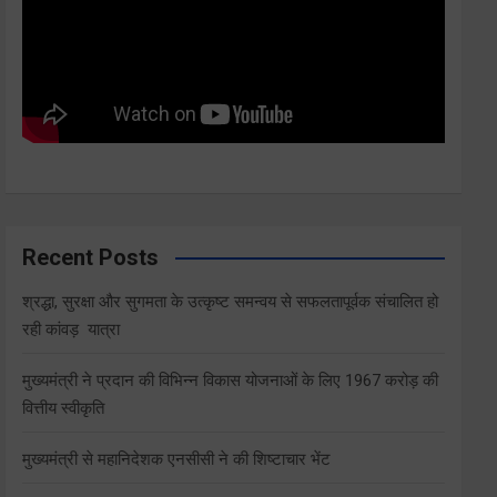
Recent Posts
श्रद्धा, सुरक्षा और सुगमता के उत्कृष्ट समन्वय से सफलतापूर्वक संचालित हो
रही कांवड़ यात्रा
मुख्यमंत्री ने प्रदान की विभिन्न विकास योजनाओं के लिए 1967 करोड़ की
वित्तीय स्वीकृति
मुख्यमंत्री से महानिदेशक एनसीसी ने की शिष्टाचार भेंट