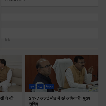
राज्य
ALL
देहरादून
ीसी ने की
24×7 अलर्ट मोड में रहें अधिकारीः मुख्य
सचिव