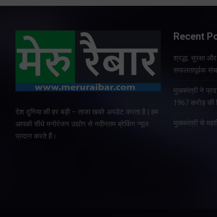
Recent P
श्रद्धा, सुरक्षा 
सफलतापूर्वक संचा
मुख्यमंत्री ने प
1967 करोड़ की वि
देश दुनिया की हर बड़ी – ताजा खबरे अपडेट करता है | हम
मुख्यमंत्री से म
आपको सीधे मनोरंजन उद्योग से नवीनतम ब्रेकिंग न्यूज
प्रदान करते हैं।