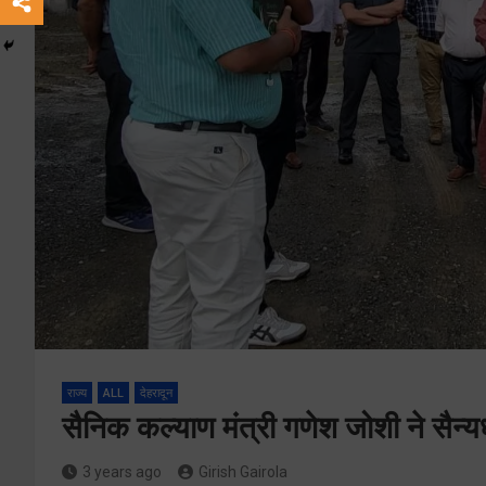
राज्य
ALL
देहरादून
सैनिक कल्याण मंत्री गणेश जोशी ने सैन्य
3 years ago
Girish Gairola