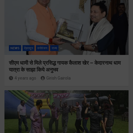
NEWS
देहरादून
मनोरंजन
राज्य
सीएम धामी से मिले प्रसिद्ध गायक कैलाश खेर – केदारनाथ धाम
यात्रा के साझा किये अनुभव
4 years ago
Girish Gairola