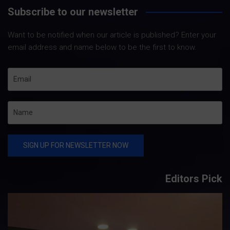
Subscribe to our newsletter
Want to be notified when our article is published? Enter your
email address and name below to be the first to know.
Editors Pick