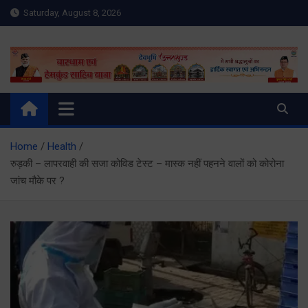
Skip
Saturday, August 8, 2026
to
content
Meru Raibar | Uttarakhand
meruraibar.com
News | Uttarkashi News
Home
Health
रुड़की – लापरवाही की सजा कोविड टेस्ट – मास्क नहीं पहनने वालों को कोरोना
जांच मौके पर ?