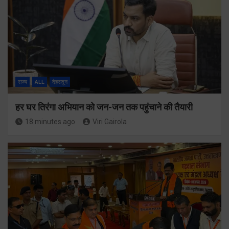
राज्य
ALL
देहरादून
हर घर तिरंगा अभियान को जन-जन तक पहुंचाने की तैयारी
18 minutes ago
Viri Gairola