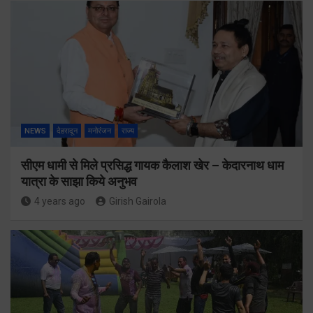
NEWS
देहरादून
मनोरंजन
राज्य
सीएम धामी से मिले प्रसिद्ध गायक कैलाश खेर – केदारनाथ धाम
यात्रा के साझा किये अनुभव
4 years ago
Girish Gairola