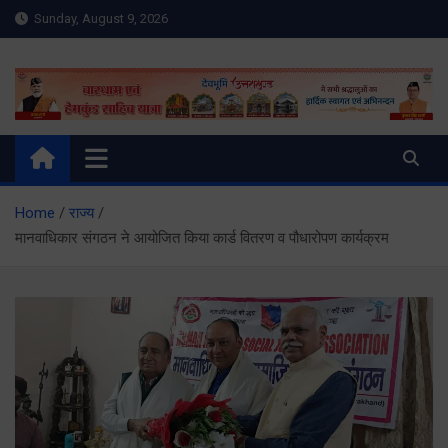
Skip
Sunday, August 9, 2026
to
content
Meru Raibar | Uttarakhand
meruraibar.com
News | Uttarkashi News
Home
राज्य
मानवाधिकार संगठन ने आयोजित किया कार्ड वितरण व पौधारोपण कार्यक्रम