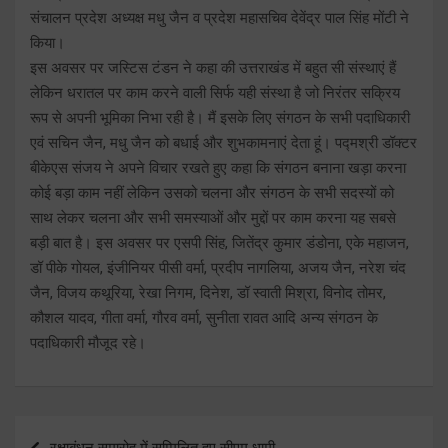
संचालन प्रदेश अध्यक्ष मधु जैन व प्रदेश महासचिव देवेंद्र पाल सिंह मोंटी ने
किया।
इस अवसर पर जस्टिस टंडन ने कहा की उत्तराखंड में बहुत सी संस्थाएं हैं
लेकिन धरातल पर काम करने वाली सिर्फ यही संस्था है जो निरंतर सक्रिय
रूप से अपनी भूमिका निभा रही है। मैं इसके लिए संगठन के सभी पदाधिकारी
एवं सचिन जैन, मधु जैन को बधाई और शुभकामनाएं देता हूं। पद्मश्री डॉक्टर
बीकेएस संजय ने अपने विचार रखते हुए कहा कि संगठन बनाना खड़ा करना
कोई बड़ा काम नहीं लेकिन उसको चलना और संगठन के सभी सदस्यों को
साथ लेकर चलना और सभी समस्याओं और मुद्दों पर काम करना यह सबसे
बड़ी बात है। इस अवसर पर एसपी सिंह, जितेंद्र कुमार डंडोना, एके महाजन,
डॉ पीके गोयल, इंजीनियर पीसी वर्मा, प्रदीप नागलिया, अजय जैन, नरेश चंद
जैन, विजय कथूरिया, रेखा निगम, दिनेश, डॉ स्वाती मिश्रा, विनोद तोमर,
कौशल यादव, गीता वर्मा, गौरव वर्मा, सुनीता रावत आदि अन्य संगठन के
पदाधिकारी मौजूद रहे।
Post
रक्षाबंधन समारोह में सम्मिलित हुए सीएम धामी