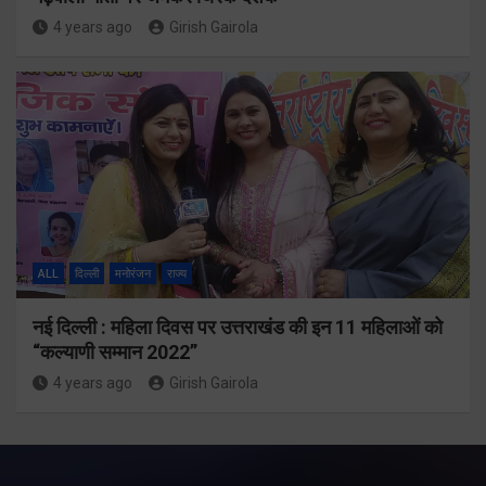
4 years ago
Girish Gairola
ALL
दिल्ली
मनोरंजन
राज्य
नई दिल्ली : महिला दिवस पर उत्तराखंड की इन 11 महिलाओं को
“कल्याणी सम्मान 2022”
4 years ago
Girish Gairola