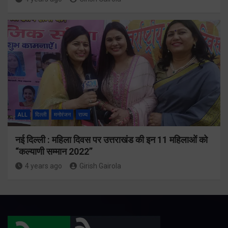
ALL
दिल्ली
मनोरंजन
राज्य
नई दिल्ली : महिला दिवस पर उत्तराखंड की इन 11 महिलाओं को
“कल्याणी सम्मान 2022”
4 years ago
Girish Gairola