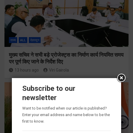
राज्य
ALL
देहरादून
मुख्य सचिव ने सभी बड़े प्रोजेक्ट्स का निर्माण कार्य नियमित समय
पर पूर्ण किए जाने के निर्देश दिए
13 hours ago
Viri Gairola
Subscribe to our
newsletter
Want to be notified when our article is published?
Enter your email address and name below to be the
first to know.