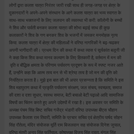
लोगों द्वारा कलश यात्रा निरंतर जारी रखी साथ ही जगह-जगह पर क्षेत्र के
दुकानदारों ने अपने-अपने संस्थान के आगे कलश यात्रा का भव्य स्वागत के
साथ-साथ भक्तजनों के लिए जलपान की व्यवस्था भी करी. कॉलोनी के बच्चों
ने शिव और पार्वती बनकर कलश यात्रा की शोभा बढ़ाई साथ ही कुछ
कलाकारों ने शिव के गण बनकर शिव के भजनों में जमकर मनमोहक नृत्य
किया. कलश यात्रा में क्षेत्र की महिलाओं ने वरिष्ठ नागरिकों ने बढ़-चढकर
अपनी भागीदारी की। प्रथम दिन की कथा में कथा व्यास पं सूर्यकांत बलूनी जी
ने कहा किस शिव कथा मानव कल्याण के लिए हितकारी है, वर्तमान में मन की
वृति व बौद्धिक क्षमता के परिणाम पर्यावरण प्रदूषण के रूप में स्पष्ट नजर आते
हैं, उन्होंने कहा कि आत्म तत्व मन से भी श्रेष्ठ तत्व है जो मन की वृत्ति को
नियंत्रित करता है। मुझे इस बात की भी अपार प्रसन्नता है कि समिति ने इस
शिव महापुराण कथा में प्रकृति पर्यावरण संरक्षण, जल संचय, स्वच्छता, समाज
की दशा व दशा सुधार, स्वस्थ समाज, बेटी बचाओ बेटी पढ़ाओ आदि सामाजिक
विषयों का चिंतन करते हुए अपने उद्देश्यों में रखा है। इस अवसर पर समिति के
अध्यक्ष पंचम सिंह बिष्ट सचिव गजेंद्र भंडारी वरिष्ठ उपाध्यक्ष बीएस चौहान
उपाध्यक्ष कैलाश राम तिवारी, समिति के प्रचार सचिव एवं क्षेत्रीय पार्षद सोहन
सिंह रौतेला, मंदिर संयोजक मूर्ति राम बिजलवान सह संयोजक दिनेश जुयाल,
वरिष्ठ मंत्री अनूप सिंह फर्तियाल, कोषाध्यक्ष विजय सिंह रावत, मंगल सिंह