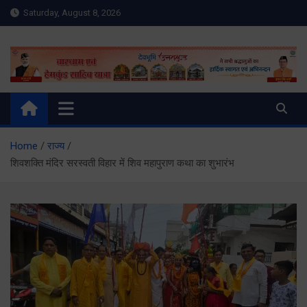
Skip
Saturday, August 8, 2026
to
content
Meru Raibar | Uttarakhand
meruraibar.com
News | Uttarkashi News
Home
राज्य
शिवशक्ति मंदिर सरस्वती विहार में शिव महापुराण कथा का शुभारंभ