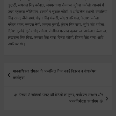
कुट्टी, जयपाल सिंह बर्तवाल, जयप्रकाश सेमवाल, मुकेश चमोली, आचार्य पं
उदय प्रकाश नौटियाल, आचार्य पं सुशांत जोशी. पं अखिलेश बधानी, बग्वालिया
सिंह रावत, बीपी शर्मा, मोहन सिंह भंडारी, जीएस तरियाल, कैलाश रमोला,
नरेंद्र रावत, एसएस नेगी, एसएस गुसाई, कुंदन सिंह राणा, सुमेर चंद रमोला,
दिनेश गुसांईं, कुमेर चंद रमोला, संजीवन प्रसाद कुकशाल, प्यारेलाल बेलवाल,
लेखराज सिंह बिष्ट, उमराव सिंह राणा, दिनेश जोशी, विजय सिंह राणा, आदि
उपस्थित थे।
Post
मानवाधिकार संगठन ने आयोजित किया कार्ड वितरण व पौधारोपण
navigation
कार्यक्रम
🌿 पिरूल से राखियाँ: पहाड़ की बेटियों का हुनर, पर्यावरण संरक्षण और
आत्मनिर्भरता का संगम 🎯