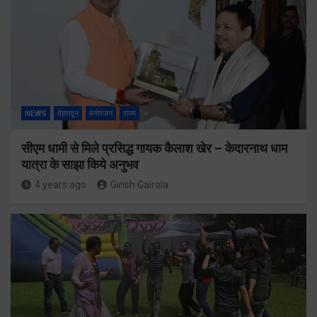
NEWS
देहरादून
मनोरंजन
राज्य
सीएम धामी से मिले प्रसिद्ध गायक कैलाश खेर – केदारनाथ धाम
यात्रा के साझा किये अनुभव
4 years ago
Girish Gairola