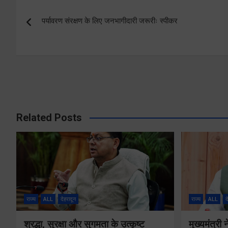
Post
पर्यावरण संरक्षण के लिए जनभागीदारी जरूरीः स्पीकर
navigation
Related Posts
राज्य
ALL
देहरादून
राज्य
ALL
द
श्रद्धा, सुरक्षा और सुगमता के उत्कृष्ट
मुख्यमंत्री