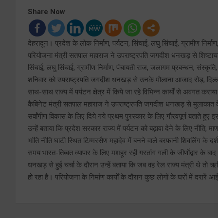
Share Now
देहरादून। प्रदेश के लोक निर्माण, पर्यटन, सिंचाई, लघु सिंचाई, ग्रामीण निर्म
परियोजना मंत्री सतपाल महाराज ने उपराष्ट्रपति जगदीश धनखड़ से शिष्टाचार भे
सिंचाई, लघु सिंचाई, ग्रामीण निर्माण, पंचायती राज, जलागम प्रबन्धन, संस्कृ
शनिवार को उपराष्ट्रपति जगदीश धनखड़ से उनके मौलाना आजाद रोड़, दिल्ली स्
साथ-साथ राज्य में पर्यटन क्षेत्र में किये जा रहे विभिन्न कार्यों से अवगत कराय
कैबिनेट मंत्री सतपाल महाराज ने उपराष्ट्रपति जगदीश धनखड़ से मुलाकात के 
सर्वांगीण विकास के लिए दिये गये प्रथम पुरस्कार के लिए गौरवपूर्ण बताते हु
उन्हें बताया कि प्रदेश सरकार राज्य में पर्यटन को बढ़ावा देने के लिए नीति, म
भांति नीति घाटी स्थित टिम्मरसैण महादेव में बनने वाले बरफानी शिवलिंग के दर्श
समय भारत-तिब्बत व्यापार के लिए मशहूर रही गरतांग गली के जीर्णाेद्वार के बाद 
धनखड़ से हुई चर्चा के दौरान उन्हें बताया कि जब वह रेल राज्य मंत्री थे त
हो रहा है। परियोजना के निर्माण कार्यों के दौरान कुछ लोगों के घरों में दरारें