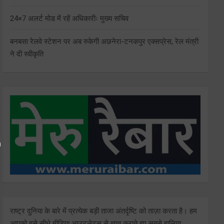
24×7 अलर्ट मोड में रहें अधिकारीः मुख्य सचिव
बनबसा रेलवे स्टेशन पर अब रुकेगी अछनेरा-टनकपुर एक्सप्रेस, रेल मंत्री
ने दी स्वीकृति
राष्ट्र दुनिया के बारे में प्रत्येक बड़ी ताजा अंतर्दृष्टि को ताज़ा करता है। हम
आपको इसे सीधे मीडिया आउटलेट्स से ज्ञात कराते हुए सबसे हालिया