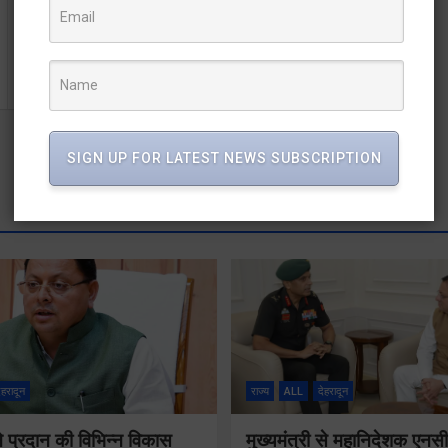
उत्तराखण्ड राज्य आन्दोलकारी शहीदों को सीएम धामी ने दी
श्रद्धांजलि
SIGN UP FOR LATEST NEWS SUBSCRIPTION
ेहरादून
राज्य
ALL
देहरादून
 ने प्रदान की विभिन्न विकास
मुख्यमंत्री से महानिदेशक एनस