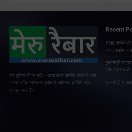
Recent P
श्रद्धा, सुरक्षा 
सफलतापूर्वक संचा
मुख्यमंत्री ने प
1967 करोड़ की वि
देश दुनिया की हर बड़ी – ताजा खबरे अपडेट करता है | हम
मुख्यमंत्री से म
आपको सीधे मनोरंजन उद्योग से नवीनतम ब्रेकिंग न्यूज
प्रदान करते हैं।