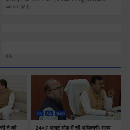
जानकारी देते हैं।
राज्य
ALL
देहरादून
ीसी ने की
24×7 अलर्ट मोड में रहें अधिकारीः मुख्य