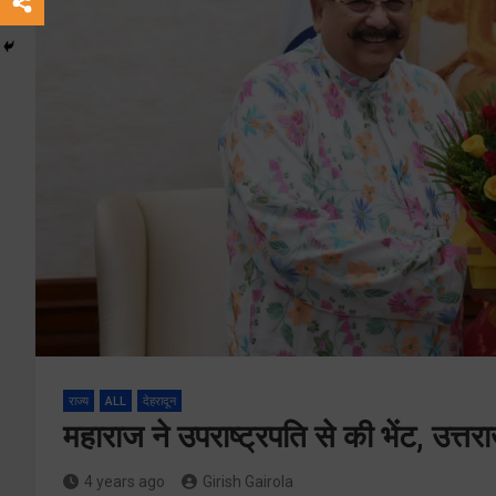
राज्य
ALL
देहरादून
महाराज ने उपराष्ट्रपति से की भेंट, उत्त
4 years ago
Girish Gairola