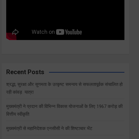
Recent Posts
श्रद्धा, सुरक्षा और सुगमता के उत्कृष्ट समन्वय से सफलतापूर्वक संचालित हो
रही कांवड़ यात्रा
मुख्यमंत्री ने प्रदान की विभिन्न विकास योजनाओं के लिए 1967 करोड़ की
वित्तीय स्वीकृति
मुख्यमंत्री से महानिदेशक एनसीसी ने की शिष्टाचार भेंट