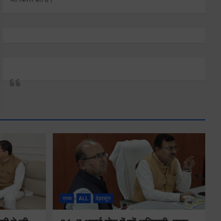
राज्य
ALL
देहरादून