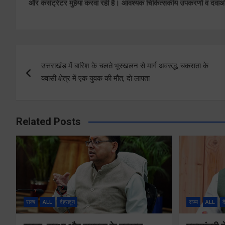
और कंसंट्रेटर मुहैया करवा रही है। आवश्यक चिकित्सकीय उपकरणों व दवाओं 
Post
उत्तराखंड में बारिश के चलते भूस्खलन से मार्ग अवरुद्ध, चकराता के
navigation
क्वांसी क्षेत्र में एक युवक की मौत, दो लापता
Related Posts
राज्य
ALL
देहरादून
राज्य
ALL
द