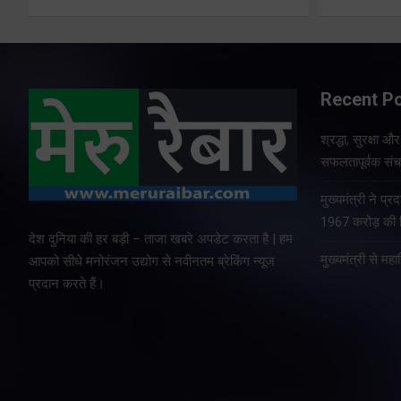
Recent P
श्रद्धा, सुरक्षा 
सफलतापूर्वक संचा
मुख्यमंत्री ने प
1967 करोड़ की वि
देश दुनिया की हर बड़ी – ताजा खबरे अपडेट करता है | हम
मुख्यमंत्री से म
आपको सीधे मनोरंजन उद्योग से नवीनतम ब्रेकिंग न्यूज
प्रदान करते हैं।