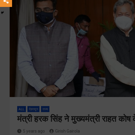
ALL
देहरादून
राज्य
मंत्री हरक सिंह ने मुख्यमंत्री राहत क
5 years ago
Girish Gairola