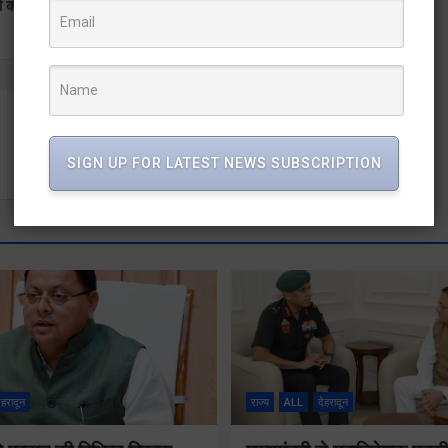
की खरीद बड़े पैमाने पर की जा रही है।
इस समय स्वहित नहीं बल्कि सर्वहितः स्वामी चिदानन्द सरस्वती
SIGN UP FOR LATEST NEWS SUBSCRIPTION
ेहरादून
राज्य
ALL
देहरादून