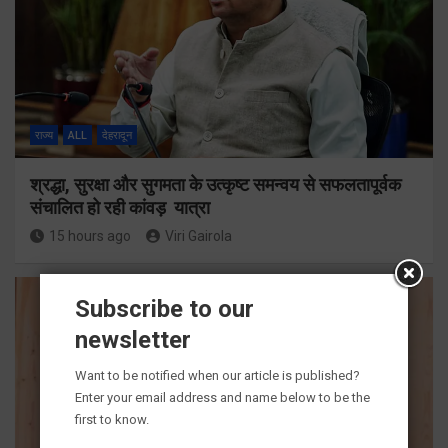
राज्य
ALL
देहरादून
श्रद्धा, सुरक्षा और सुगमता के उत्कृष्ट समन्वय से सफलतापूर्वक
संचालित हो रही कांवड़ यात्रा
15 hours ago
Viri Gairola
Subscribe to our
newsletter
Want to be notified when our article is published?
Enter your email address and name below to be the
first to know.