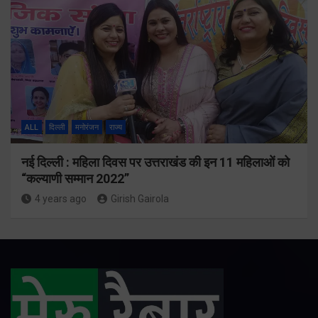
ALL
दिल्ली
मनोरंजन
राज्य
नई दिल्ली : महिला दिवस पर उत्तराखंड की इन 11 महिलाओं को
“कल्याणी सम्मान 2022”
4 years ago
Girish Gairola