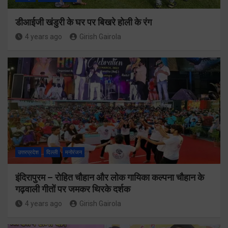
डीआईजी खंडुरी के घर पर बिखरे होली के रंग
4 years ago
Girish Gairola
उत्तरप्रदेश
दिल्ली
मनोरंजन
इंदिरापुरम – रोहित चौहान और लोक गायिका कल्पना चौहान के
गढ़वाली गीतों पर जमकर थिरके दर्शक
4 years ago
Girish Gairola