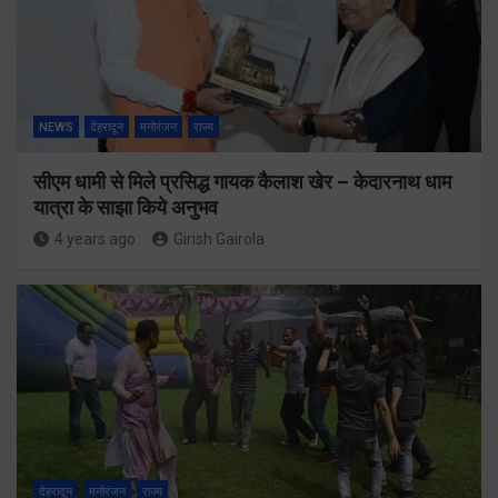
NEWS
देहरादून
मनोरंजन
राज्य
सीएम धामी से मिले प्रसिद्ध गायक कैलाश खेर – केदारनाथ धाम
यात्रा के साझा किये अनुभव
4 years ago
Girish Gairola
देहरादून
मनोरंजन
राज्य