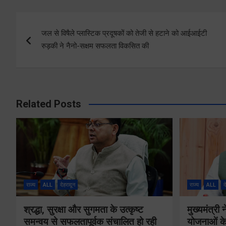
Post
जल से विषैले प्लास्टिक प्रदूषकों को तेजी से हटाने को आईआईटी
navigation
रुड़की ने नैनो-सक्षम सफलता विकसित की
Related Posts
राज्य
ALL
देहरादून
राज्य
ALL
द
श्रद्धा, सुरक्षा और सुगमता के उत्कृष्ट
मुख्यमंत्री
समन्वय से सफलतापूर्वक संचालित हो रही
योजनाओं के