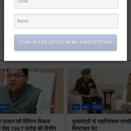
मुख्यमंत्री ने दिया विभिन्न विकास योजनाओं के लिए 160.54 करोड़
की धनराशि का अनुमोदन
SIGN UP FOR LATEST NEWS SUBSCRIPTION
ेहरादून
राज्य
ALL
देहरादून
 ने प्रदान की विभिन्न विकास
मुख्यमंत्री से महानिदेशक एनस
 लिए 1967 करोड़ की वित्तीय
शिष्टाचार भेंट