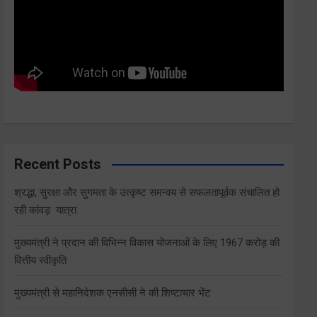
Recent Posts
श्रद्धा, सुरक्षा और सुगमता के उत्कृष्ट समन्वय से सफलतापूर्वक संचालित हो
रही कांवड़ यात्रा
मुख्यमंत्री ने प्रदान की विभिन्न विकास योजनाओं के लिए 1967 करोड़ की
वित्तीय स्वीकृति
मुख्यमंत्री से महानिदेशक एनसीसी ने की शिष्टाचार भेंट