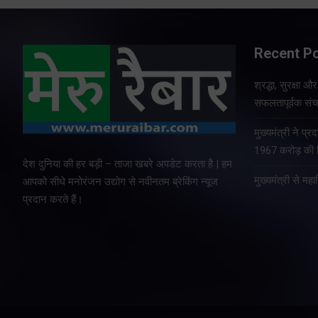
Recent P
श्रद्धा, सुरक्षा 
सफलतापूर्वक संचा
मुख्यमंत्री ने प
1967 करोड़ की वि
देश दुनिया की हर बड़ी – ताजा खबरे अपडेट करता है | हम
मुख्यमंत्री से म
आपको सीधे मनोरंजन उद्योग से नवीनतम ब्रेकिंग न्यूज
प्रदान करते हैं।