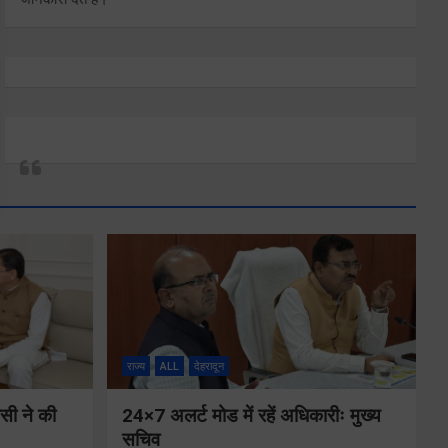
राज्य
ALL
देहरादून
ीसी ने की
24×7 अलर्ट मोड में रहें अधिकारीः मुख्य
सचिव