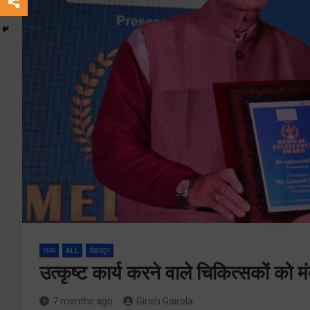
राज्य
ALL
देहरादून
उत्कृष्ट कार्य करने वाले चिकित्सकों को म
7 months ago
Girish Gairola