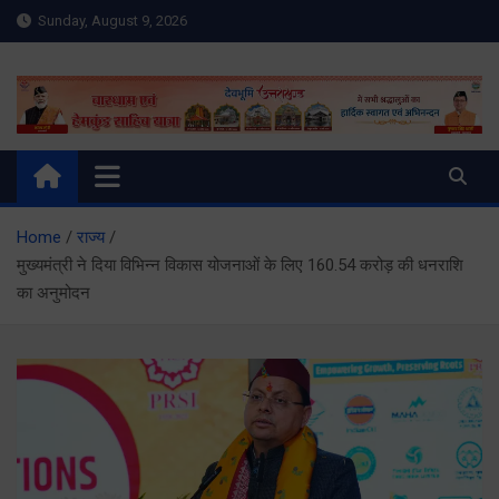
Skip
Sunday, August 9, 2026
to
content
Meru Raibar | Uttarakhand
meruraibar.com
News | Uttarkashi News
Home
राज्य
मुख्यमंत्री ने दिया विभिन्न विकास योजनाओं के लिए 160.54 करोड़ की धनराशि
का अनुमोदन