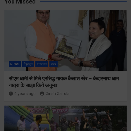
You Missed
NEWS
देहरादून
मनोरंजन
राज्य
सीएम धामी से मिले प्रसिद्ध गायक कैलाश खेर – केदारनाथ धाम
यात्रा के साझा किये अनुभव
4 years ago
Girish Gairola