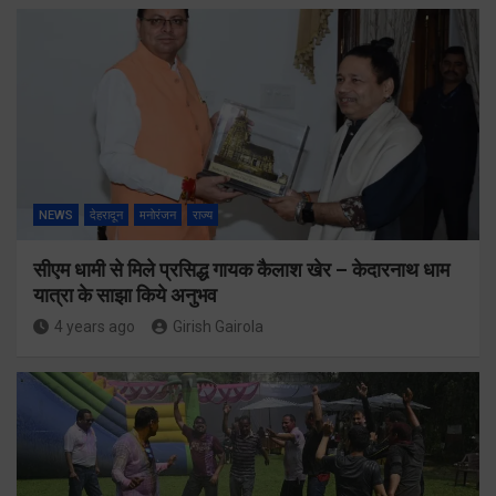
NEWS
देहरादून
मनोरंजन
राज्य
सीएम धामी से मिले प्रसिद्ध गायक कैलाश खेर – केदारनाथ धाम
यात्रा के साझा किये अनुभव
4 years ago
Girish Gairola