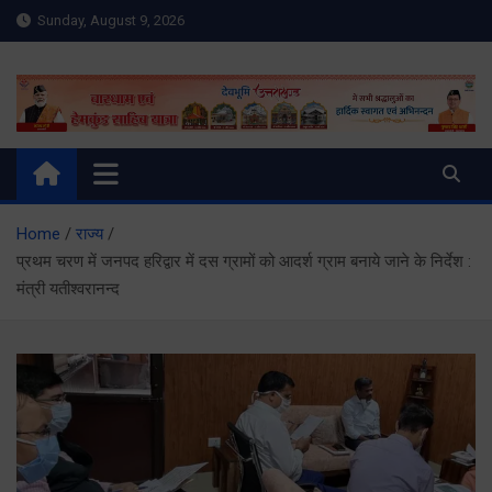
Skip
Sunday, August 9, 2026
to
content
Meru Raibar | Uttarakhand
meruraibar.com
News | Uttarkashi News
Home
राज्य
प्रथम चरण में जनपद हरिद्वार में दस ग्रामों को आदर्श ग्राम बनाये जाने के निर्देश :
मंत्री यतीश्वरानन्द