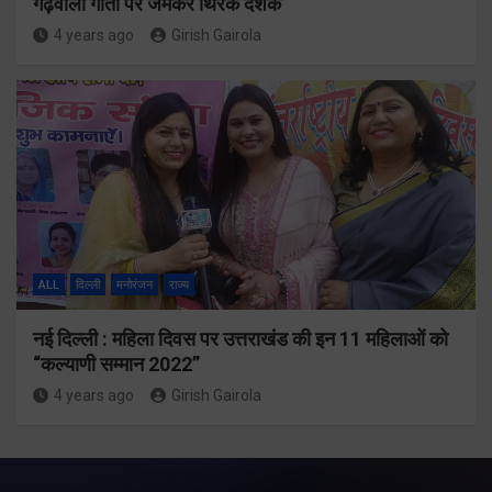
गढ़वाली गीतों पर जमकर थिरके दर्शक
4 years ago
Girish Gairola
ALL
दिल्ली
मनोरंजन
राज्य
नई दिल्ली : महिला दिवस पर उत्तराखंड की इन 11 महिलाओं को
“कल्याणी सम्मान 2022”
4 years ago
Girish Gairola