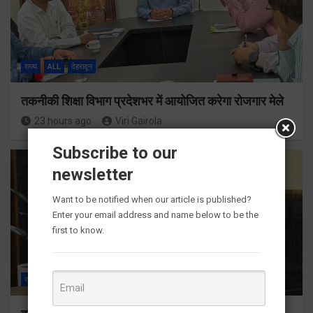
राज्य
ALL
देहरादून
तकनीकी शिक्षा विभाग प्रदेशभर में आयोजित करेगा रोजगार मेले
23 hours ago
Viri Gairola
Subscribe to our
newsletter
Want to be notified when our article is published?
Enter your email address and name below to be the
first to know.
राज्य
ALL
देहरादून