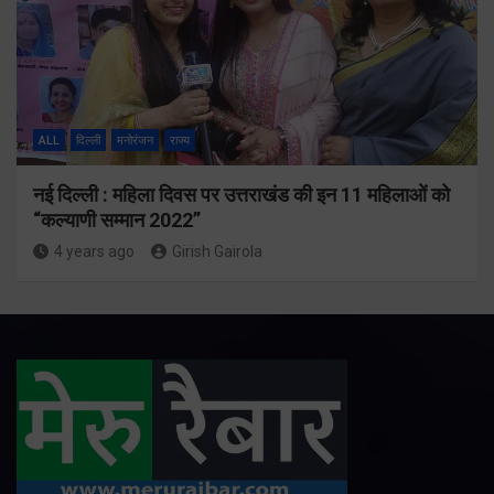
ALL
दिल्ली
मनोरंजन
राज्य
नई दिल्ली : महिला दिवस पर उत्तराखंड की इन 11 महिलाओं को
“कल्याणी सम्मान 2022”
4 years ago
Girish Gairola