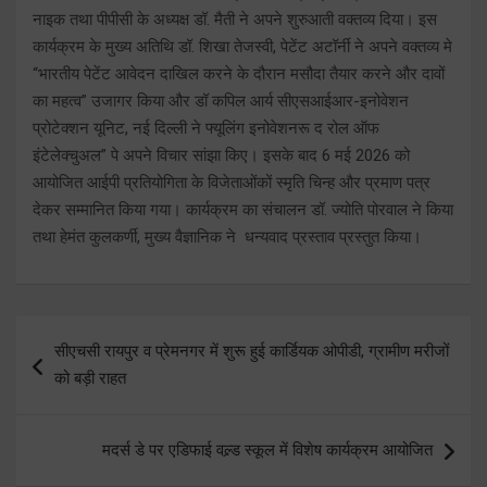
नाइक तथा पीपीसी के अध्यक्ष डॉ. मैती ने अपने शुरुआती वक्तव्य दिया। इस
कार्यक्रम के मुख्य अतिथि डॉ. शिखा तेजस्वी, पेटेंट अटॉर्नी ने अपने वक्तव्य मे
“भारतीय पेटेंट आवेदन दाखिल करने के दौरान मसौदा तैयार करने और दावों
का महत्व” उजागर किया और डॉ कपिल आर्य सीएसआईआर-इनोवेशन
प्रोटेक्शन यूनिट, नई दिल्ली ने फ्यूलिंग इनोवेशनरू द रोल ऑफ
इंटेलेक्चुअल” पे अपने विचार सांझा किए। इसके बाद 6 मई 2026 को
आयोजित आईपी प्रतियोगिता के विजेताओंकों स्मृति चिन्ह और प्रमाण पत्र
देकर सम्मानित किया गया। कार्यक्रम का संचालन डॉ. ज्योति पोरवाल ने किया
तथा हेमंत कुलकर्णी, मुख्य वैज्ञानिक ने धन्यवाद प्रस्ताव प्रस्तुत किया।
Post
सीएचसी रायपुर व प्रेमनगर में शुरू हुई कार्डियक ओपीडी, ग्रामीण मरीजों
navigation
को बड़ी राहत
मदर्स डे पर एडिफाई वल्र्ड स्कूल में विशेष कार्यक्रम आयोजित