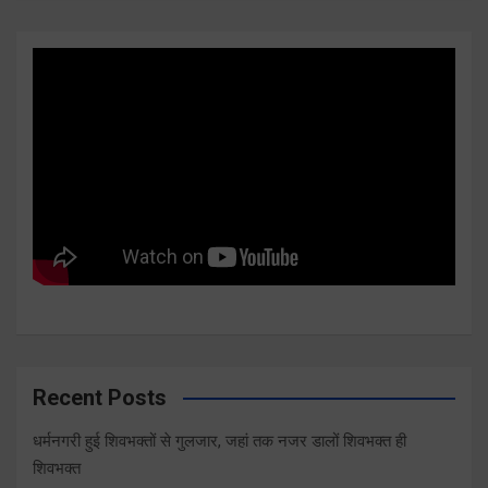
Recent Posts
धर्मनगरी हुई शिवभक्तों से गुलजार, जहां तक नजर डालों शिवभक्त ही
शिवभक्त