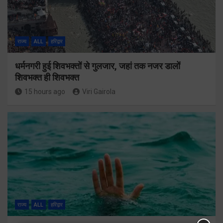
राज्य
ALL
हरिद्वार
धर्मनगरी हुई शिवभक्तों से गुलजार, जहां तक नजर डालों
शिवभक्त ही शिवभक्त
15 hours ago
Viri Gairola
राज्य
ALL
हरिद्वार