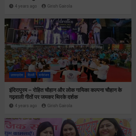
4 years ago
Girish Gairola
उत्तरप्रदेश
दिल्ली
मनोरंजन
इंदिरापुरम – रोहित चौहान और लोक गायिका कल्पना चौहान के
गढ़वाली गीतों पर जमकर थिरके दर्शक
4 years ago
Girish Gairola