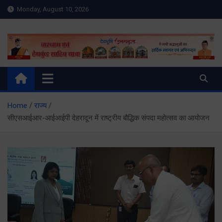
Skip
Monday, August 10, 2026
to
content
Meru Raibar | Uttarakhand
meruraibar.com
News | Uttarkashi News
Home
राज्य
सीएसआईआर-आईआईपी देहरादून में राष्ट्रीय बौद्धिक संपदा महोत्सव का आयोजन