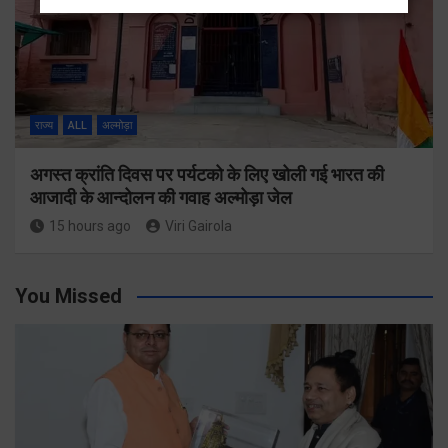
राज्य
ALL
अल्मोड़ा
अगस्त क्रांति दिवस पर पर्यटको के लिए खोली गई भारत की
आजादी के आन्दोलन की गवाह अल्मोड़ा जेल
15 hours ago
Viri Gairola
You Missed