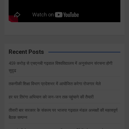
Recent Posts
459 करोड़ से एचएनबी गढ़वाल विश्वविद्यालय में अनुसंधान संरचना होगी
सुदृढ
तकनीकी शिक्षा विभाग प्रदेशभर में आयोजित करेगा रोजगार मेले
हर घर तिरंगा अभियान को जन-जन तक पहुंचाने की तैयारी
तीसरी बार सरकार के संकल्प पर भाजपा गढ़वाल मंडल अध्यक्षों की महत्वपूर्ण
बैठक सम्पन्न