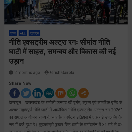
राज्य
ALL
देहरादून
नीति एक्सट्रीम अल्ट्रा रनः सीमांत नीति
घाटी में साहस, समन्वय और विकास की नई
उड़ान
2 months ago
Girish Gairola
Share Now
देहरादून। उत्तराखंड के चमोली जनपद की दुर्गम, सुरम्य एवं सामरिक दृष्टि से
अत्यंत महत्वपूर्ण नीति घाटी में आयोजित “नीति एक्सट्रीम अल्ट्रा रन 2026”
का सफल आयोजन राज्य के साहसिक पर्यटन इतिहास में एक नई उपलब्धि के
रूप में दर्ज हुआ है। मुख्यमंत्री पुष्कर सिंह धामी के मार्गदर्शन में 31 मई से 02
जून तक आयोजित इस भव्य आयोजन ने न केवल प्रतिभागियों की शारीरिक