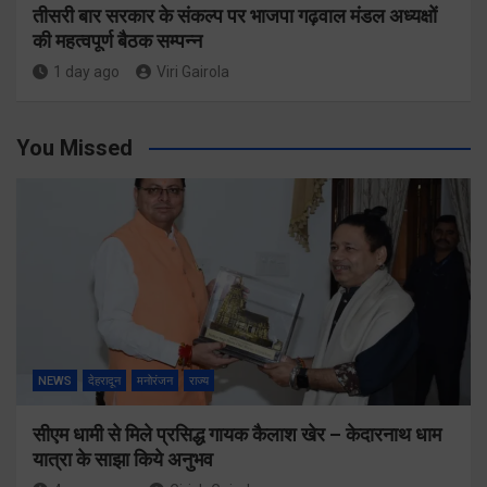
तीसरी बार सरकार के संकल्प पर भाजपा गढ़वाल मंडल अध्यक्षों
की महत्वपूर्ण बैठक सम्पन्न
1 day ago
Viri Gairola
You Missed
NEWS
देहरादून
मनोरंजन
राज्य
सीएम धामी से मिले प्रसिद्ध गायक कैलाश खेर – केदारनाथ धाम
यात्रा के साझा किये अनुभव