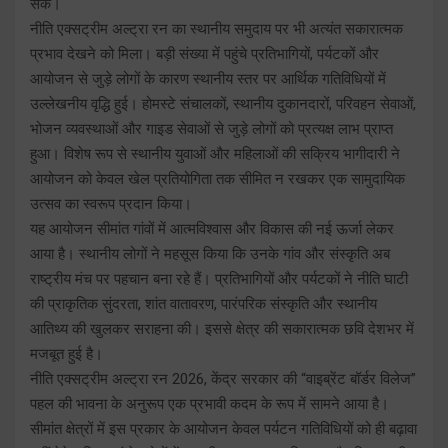
सके।
नीति एक्सट्रीम अल्ट्रा रन का स्थानीय समुदाय पर भी अत्यंत सकारात्मक
प्रभाव देखने को मिला। बड़ी संख्या में पहुंचे प्रतिभागियों, पर्यटकों और
आयोजन से जुड़े लोगों के कारण स्थानीय स्तर पर आर्थिक गतिविधियों में
उल्लेखनीय वृद्धि हुई। होमस्टे संचालकों, स्थानीय दुकानदारों, परिवहन सेवाओं,
भोजन व्यवस्थाओं और गाइड सेवाओं से जुड़े लोगों को प्रत्यक्ष लाभ प्राप्त
हुआ। विशेष रूप से स्थानीय युवाओं और महिलाओं की सक्रिय भागीदारी ने
आयोजन को केवल खेल प्रतियोगिता तक सीमित न रखकर एक सामुदायिक
उत्सव का स्वरूप प्रदान किया।
यह आयोजन सीमांत गांवों में आत्मविश्वास और विकास की नई ऊर्जा लेकर
आया है। स्थानीय लोगों ने महसूस किया कि उनके गांव और संस्कृति अब
राष्ट्रीय मंच पर पहचान बना रहे हैं। प्रतिभागियों और पर्यटकों ने नीति घाटी
की प्राकृतिक सुंदरता, शांत वातावरण, पारंपरिक संस्कृति और स्थानीय
आतिथ्य की खुलकर सराहना की। इससे क्षेत्र की सकारात्मक छवि देशभर में
मजबूत हुई है।
नीति एक्सट्रीम अल्ट्रा रन 2026, केंद्र सरकार की “वाइब्रेंट बॉर्डर विलेज”
पहल की भावना के अनुरूप एक प्रभावी कदम के रूप में सामने आया है।
सीमांत क्षेत्रों में इस प्रकार के आयोजन केवल पर्यटन गतिविधियों को ही बढ़ावा