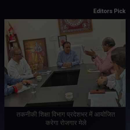
Editors Pick
तकनीकी शिक्षा विभाग प्रदेशभर में आयोजित
करेगा रोजगार मेले