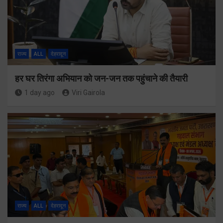
राज्य
ALL
देहरादून
हर घर तिरंगा अभियान को जन-जन तक पहुंचाने की तैयारी
1 day ago
Viri Gairola
राज्य
ALL
देहरादून