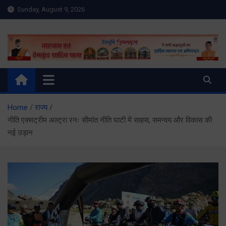
Skip
Sunday, August 9, 2026
to
content
Meru Raibar | Uttarakhand
meruraibar.com
News | Uttarkashi News
Home
राज्य
नीति एक्सट्रीम अल्ट्रा रनः सीमांत नीति घाटी में साहस, समन्वय और विकास की
नई उड़ान