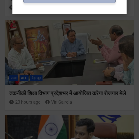
23 hours ago
Viri Gairola
राज्य
ALL
देहरादून
तकनीकी शिक्षा विभाग प्रदेशभर में आयोजित करेगा रोजगार मेले
23 hours ago
Viri Gairola