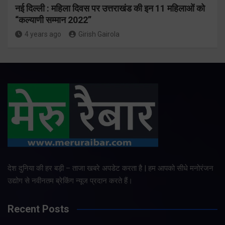
नई दिल्ली : महिला दिवस पर उत्तराखंड की इन 11 महिलाओं को
“कल्याणी सम्मान 2022”
4 years ago
Girish Gairola
देश दुनिया की हर बड़ी – ताजा खबरे अपडेट करता है | हम आपको सीधे मनोरंजन
उद्योग से नवीनतम ब्रेकिंग न्यूज प्रदान करते हैं।
Recent Posts