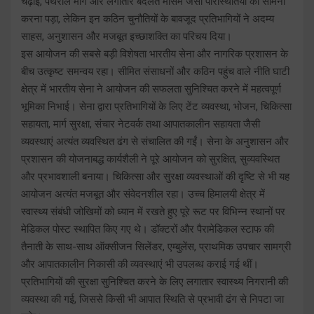
चढ़ाई, पथरीले मार्ग और लगातार बदलते मौसम जैसी परिस्थितियों का सामना
करना पड़ा, लेकिन इन कठिन चुनौतियों के बावजूद प्रतिभागियों ने अदम्य
साहस, अनुशासन और मजबूत इच्छाशक्ति का परिचय दिया।
इस आयोजन की सबसे बड़ी विशेषता भारतीय सेना और नागरिक प्रशासन के
बीच उत्कृष्ट समन्वय रहा। सीमित संसाधनों और कठिन पहुंच वाले नीति घाटी
क्षेत्र में भारतीय सेना ने आयोजन की सफलता सुनिश्चित करने में महत्वपूर्ण
भूमिका निभाई। सेना द्वारा प्रतिभागियों के लिए टेंट व्यवस्था, भोजन, चिकित्सा
सहायता, मार्ग सुरक्षा, संचार नेटवर्क तथा आपातकालीन सहायता जैसी
व्यवस्थाएं अत्यंत व्यवस्थित ढंग से संचालित की गईं। सेना के अनुशासन और
प्रशासन की योजनाबद्ध कार्यशैली ने पूरे आयोजन को सुरक्षित, सुव्यवस्थित
और प्रभावशाली बनाया। चिकित्सा और सुरक्षा व्यवस्थाओं की दृष्टि से भी यह
आयोजन अत्यंत मजबूत और संवेदनशील रहा। उच्च हिमालयी क्षेत्र में
स्वास्थ्य संबंधी जोखिमों को ध्यान में रखते हुए पूरे रूट पर विभिन्न स्थानों पर
मेडिकल पोस्ट स्थापित किए गए थे। डॉक्टरों और पैरामेडिकल स्टाफ की
तैनाती के साथ-साथ ऑक्सीजन सिलेंडर, एम्बुलेंस, प्राथमिक उपचार सामग्री
और आपातकालीन निकासी की व्यवस्थाएं भी उपलब्ध कराई गई थीं।
प्रतिभागियों की सुरक्षा सुनिश्चित करने के लिए लगातार स्वास्थ्य निगरानी की
व्यवस्था की गई, जिससे किसी भी आपात स्थिति से प्रभावी ढंग से निपटा जा