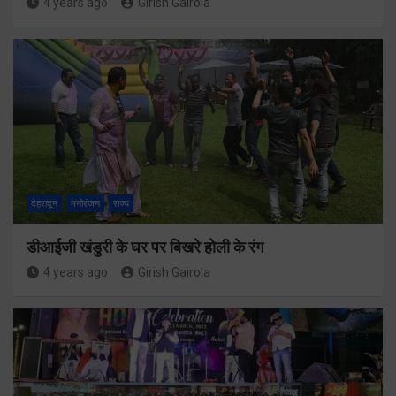
4 years ago
Girish Gairola
देहरादून
मनोरंजन
राज्य
डीआईजी खंडुरी के घर पर बिखरे होली के रंग
4 years ago
Girish Gairola