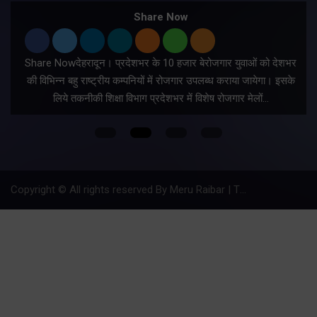
Share Now
Share Nowदेहरादून। प्रदेशभर के 10 हजार बेरोजगार युवाओं को देशभर
की विभिन्न बहु राष्ट्रीय कम्पनियों में रोजगार उपलब्ध कराया जायेगा। इसके
लिये तकनीकी शिक्षा विभाग प्रदेशभर में विशेष रोजगार मेलों…
Copyright © All rights reserved By Meru Raibar | Theme by
Mantra