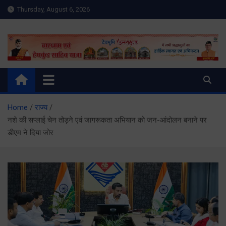
Skip
Thursday, August 6, 2026
to
content
Meru Raibar | Uttarakhand
meruraibar.com
News | Uttarkashi News
Home
राज्य
नशे की सप्लाई चेन तोड़ने एवं जागरूकता अभियान को जन-आंदोलन बनाने पर
डीएम ने दिया जोर