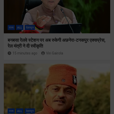
राज्य
ALL
देहरादून
बनबसा रेलवे स्टेशन पर अब रुकेगी अछनेरा-टनकपुर एक्सप्रेस,
रेल मंत्री ने दी स्वीकृति
15 minutes ago
Viri Gairola
राज्य
ALL
देहरादून