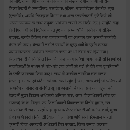
की जाए, ताकि नशे के अवैध कारोबार को जड़ से समाप्त किया जा सके।
जिलाधिकारी ने एएनटीएफ, एसटीएफ, पुलिस, नारकोटिक्स कंट्रोल ब्यूरो
(एनसीबी), औषधि नियंत्रक विभाग तथा अन्य प्रवर्तनकारी एजेंसियों को
आपसी समन्वय के साथ संयुक्त अभियान चलाने के निर्देश दिए। उन्होंने कहा
कि विगत वर्षों का विश्लेषण करते हुए मादक पदार्थों के कारोबार में संलिप्त
नेटवर्क, उनके लिंकेज तथा कार्यप्रणाली का अध्ययन कर प्रभावी रणनीति
तैयार की जाए। बैठक में नशीले पदार्थों के दुष्प्रभावों के प्रति व्यापक
जनजागरूकता अभियान संचालित करने पर भी विशेष बल दिया गया।
जिलाधिकारी ने निर्देशित किया कि आशा कार्यकर्ताओं, आंगनबाड़ी सेविकाओं एवं
सहायिकाओं के माध्यम से गांव-गांव तक लोगों को नशे से होने वाले दुष्परिणामों
के प्रति जागरूक किया जाए। साथ ही प्रत्येक नागरिक तक मानस
हेल्पलाइन नंबर एवं पोर्टल की जानकारी पहुंचाई जाए, ताकि कोई भी व्यक्ति नशे
के अवैध कारोबार से संबंधित सूचना आसानी से प्रशासन तक पहुंचा सके।
बैठक में मुख्य विकास अधिकारी अभिनव शाह, अपर जिलाधिकारी (वित्त एवं
राजस्व) के.के. मिश्रा, उप जिलाधिकारी विकासनगर विनोद कुमार, उप
जिलाधिकारी सदर अपूर्वा सिंह, मुख्य चिकित्साधिकारी डॉ. मनोज शर्मा, मुख्य
शिक्षा अधिकारी विनोद ढौंडियाल, जिला शिक्षा अधिकारी प्रेमलाल भारती,
प्रभारी जिला आबकारी अधिकारी शिव प्रसाद, जिला समाज कल्याण