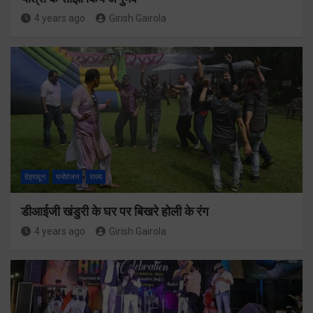
4 years ago
Girish Gairola
देहरादून
मनोरंजन
राज्य
डीआईजी खंडुरी के घर पर बिखरे होली के रंग
4 years ago
Girish Gairola