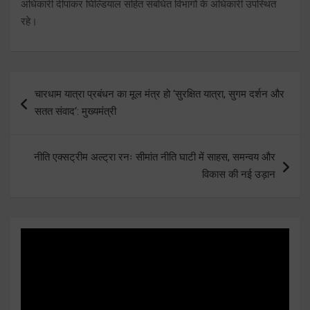
अधिकारी दीपांकर घिल्डियाल सहित संबंधित विभागों के अधिकारी उपस्थित
रहे।
Post
चारधाम यात्रा प्रबंधन का मूल मंत्र हो ‘सुरक्षित यात्रा, सुगम दर्शन और
navigation
सतत संवाद‘: मुख्यमंत्री
नीति एक्सट्रीम अल्ट्रा रनः सीमांत नीति घाटी में साहस, समन्वय और
विकास की नई उड़ान