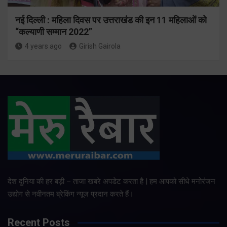
नई दिल्ली : महिला दिवस पर उत्तराखंड की इन 11 महिलाओं को
“कल्याणी सम्मान 2022”
4 years ago
Girish Gairola
देश दुनिया की हर बड़ी – ताजा खबरे अपडेट करता है | हम आपको सीधे मनोरंजन
उद्योग से नवीनतम ब्रेकिंग न्यूज प्रदान करते हैं।
Recent Posts