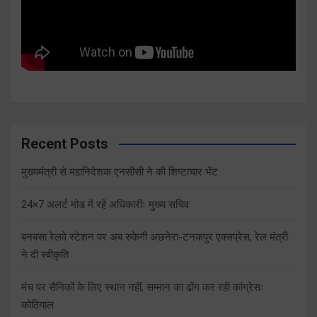
Recent Posts
मुख्यमंत्री से महानिदेशक एनसीसी ने की शिष्टाचार भेंट
24×7 अलर्ट मोड में रहें अधिकारीः मुख्य सचिव
बनबसा रेलवे स्टेशन पर अब रुकेगी अछनेरा-टनकपुर एक्सप्रेस, रेल मंत्री
ने दी स्वीकृति
मंच पर सैनिकों के लिए स्थान नहीं, सम्मान का ढोंग कर रही कांग्रेसः
कोठियाल