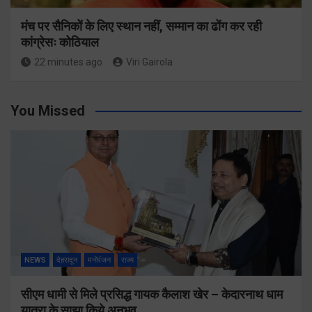
मंच पर सैनिकों के लिए स्थान नहीं, सम्मान का ढोंग कर रही
कांग्रेसः कोठियाल
22 minutes ago
Viri Gairola
You Missed
NEWS
देहरादून
मनोरंजन
राज्य
सीएम धामी से मिले प्रसिद्ध गायक कैलाश खेर – केदारनाथ धाम
यात्रा के साझा किये अनुभव