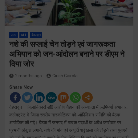
राज्य
ALL
देहरादून
नशे की सप्लाई चेन तोड़ने एवं जागरूकता
अभियान को जन-आंदोलन बनाने पर डीएम ने
दिया जोर
2 months ago
Girish Gairola
Share Now
देहरादून। जिलाधिकारी डॉ0 आशीष चैहान की अध्यक्षता में ऋषिपर्णा सभागार,
कलेक्ट्रेट में जिला स्तरीय नारकोटिक्स को-ऑर्डिनेशन समिति की बैठक
आयोजित की गई। बैठक में जनपद में मादक पदार्थों के अवैध कारोबार पर
प्रभावी अंकुश लगाने, नशे की मांग एवं आपूर्ति श्रृंखला को तोड़ने तथा युवाओं
को नशे के दुष्प्रभावों से बचाने के लिए विभिन्न विभागों को समन्वित एवं प्रभावी