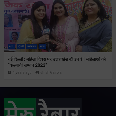
ALL
दिल्ली
मनोरंजन
राज्य
नई दिल्ली : महिला दिवस पर उत्तराखंड की इन 11 महिलाओं को
“कल्याणी सम्मान 2022”
4 years ago
Girish Gairola