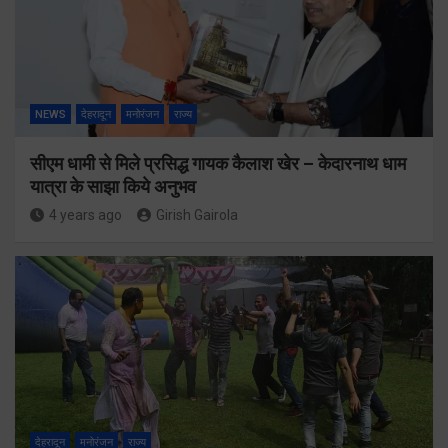
NEWS
देहरादून
मनोरंजन
राज्य
सीएम धामी से मिले प्रसिद्ध गायक कैलाश खेर – केदारनाथ धाम
यात्रा के साझा किये अनुभव
4 years ago
Girish Gairola
देहरादून
मनोरंजन
राज्य