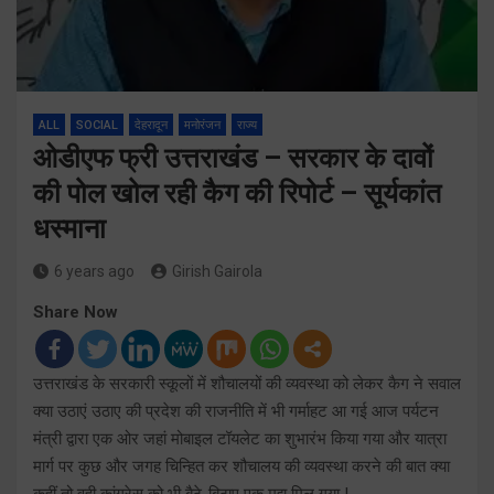
ALL
SOCIAL
देहरादून
मनोरंजन
राज्य
ओडीएफ फ्री उत्तराखंड – सरकार के दावों
की पोल खोल रही कैग की रिपोर्ट – सूर्यकांत
धस्माना
6 years ago
Girish Gairola
Share Now
उत्तराखंड के सरकारी स्कूलों में शौचालयों की व्यवस्था को लेकर कैग ने सवाल
क्या उठाएं उठाए की प्रदेश की राजनीति में भी गर्माहट आ गई आज पर्यटन
मंत्री द्वारा एक ओर जहां मोबाइल टॉयलेट का शुभारंभ किया गया और यात्रा
मार्ग पर कुछ और जगह चिन्हित कर शौचालय की व्यवस्था करने की बात क्या
कहीं तो वही कांग्रेस को भी बैठे-बिठाए एक मुद्दा मिल गया |