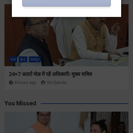
राज्य
ALL
देहरादून
24×7 अलर्ट मोड में रहें अधिकारीः मुख्य सचिव
8 hours ago
Viri Gairola
You Missed