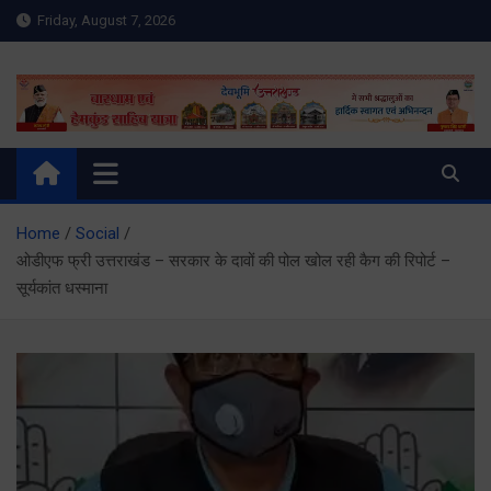
Skip
Friday, August 7, 2026
to
content
Meru Raibar | Uttarakhand
meruraibar.com
News | Uttarkashi News
Home
Social
ओडीएफ फ्री उत्तराखंड – सरकार के दावों की पोल खोल रही कैग की रिपोर्ट –
सूर्यकांत धस्माना