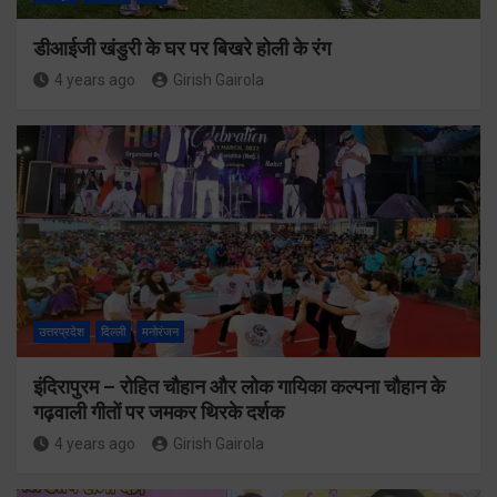
डीआईजी खंडुरी के घर पर बिखरे होली के रंग
4 years ago
Girish Gairola
उत्तरप्रदेश
दिल्ली
मनोरंजन
इंदिरापुरम – रोहित चौहान और लोक गायिका कल्पना चौहान के
गढ़वाली गीतों पर जमकर थिरके दर्शक
4 years ago
Girish Gairola