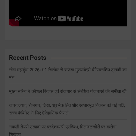
Recent Posts
खेल महाकुंभ 2026ः 01 सितंबर से सजेगा मुख्यमंत्री चैंम्पियनशिप ट्रॉफी का
मंच
मुख्य सचिव ने कौशल विकास एवं रोजगार से संबंधित योजनाओं की समीक्षा की
जनकल्याण, रोजगार, शिक्षा, श्रमिक हित और आधारभूत विकास को नई गति,
राज्य कैबिनेट ने लिए ऐतिहासिक फैसले
नकली डेयरी उत्पादों पर प्रदेशव्यापी प्रतिबंध, मिलावटखोरों पर कसेगा
शिकंजा