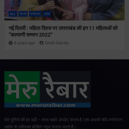
ALL
दिल्ली
मनोरंजन
राज्य
नई दिल्ली : महिला दिवस पर उत्तराखंड की इन 11 महिलाओं को
“कल्याणी सम्मान 2022”
4 years ago
Girish Gairola
देश दुनिया की हर बड़ी – ताजा खबरे अपडेट करता है | हम आपको सीधे मनोरंजन
उद्योग से नवीनतम ब्रेकिंग न्यूज प्रदान करते हैं।