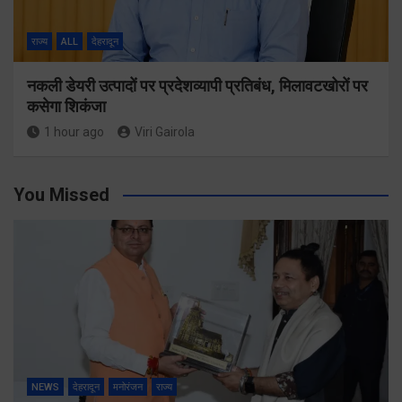
राज्य
ALL
देहरादून
नकली डेयरी उत्पादों पर प्रदेशव्यापी प्रतिबंध, मिलावटखोरों पर
कसेगा शिकंजा
1 hour ago
Viri Gairola
You Missed
NEWS
देहरादून
मनोरंजन
राज्य