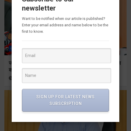
newsletter
Want to be notified when our article is published?
Enter your email address and name below to be the
first to know.
राज्य
ALL
देहरादून
जनकल्याण, रोजगार, शिक्षा, श्रमिक हित और आधारभूत विकास
को नई गति, राज्य कैबिनेट ने लिए ऐतिहासिक फैसले
1 hour ago
Viri Gairola
SIGN UP FOR LATEST NEWS
SUBSCRIPTION