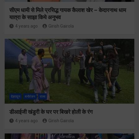
सीएम धामी से मिले प्रसिद्ध गायक कैलाश खेर – केदारनाथ धाम
यात्रा के साझा किये अनुभव
4 years ago
Girish Gairola
देहरादून
मनोरंजन
राज्य
डीआईजी खंडुरी के घर पर बिखरे होली के रंग
4 years ago
Girish Gairola