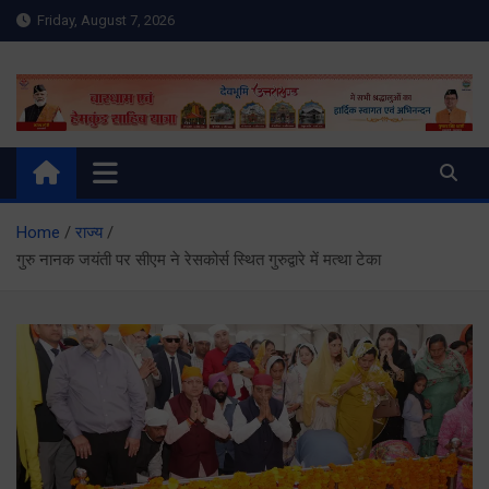
Skip
Friday, August 7, 2026
to
content
Meru Raibar | Uttarakhand
meruraibar.com
News | Uttarkashi News
Home
राज्य
गुरु नानक जयंती पर सीएम ने रेसकोर्स स्थित गुरुद्वारे में मत्था टेका