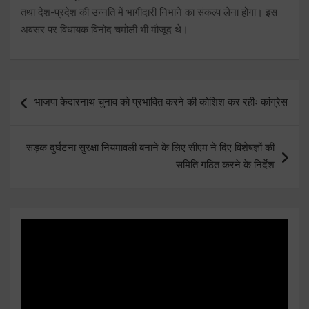
तथा देश-प्रदेश की उन्नति में भागीदारी निभाने का संकल्प लेना होगा। इस
अवसर पर विधायक विनोद चमोली भी मौजूद थे।
Post
भाजपा केदारनाथ चुनाव को प्रभावित करने की कोशिश कर रहीः कांग्रेस
navigation
सड़क दुर्घटना सुरक्षा नियमावली बनाने के लिए सीएम ने दिए विशेषज्ञों की
समिति गठित करने के निर्देश