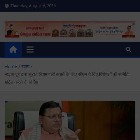
Skip
Thursday, August 6, 2026
to
content
Meru Raibar | Uttarakhand
meruraibar.com
News | Uttarkashi News
Home
राज्य
सड़क दुर्घटना सुरक्षा नियमावली बनाने के लिए सीएम ने दिए विशेषज्ञों की समिति
गठित करने के निर्देश