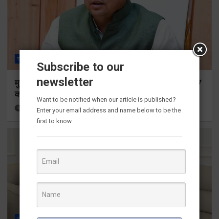
राज्य
ALL
देहरादून
Subscribe to our
newsletter
मुख्यमंत्री ने प्रदान की विभिन्न विकास योजनाओं के लिए 1967
करोड़ की वित्तीय स्वीकृति
Want to be notified when our article is published?
34 minutes ago
Viri Gairola
Enter your email address and name below to be the
first to know.