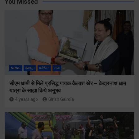
You Missed
NEWS
देहरादून
मनोरंजन
राज्य
सीएम धामी से मिले प्रसिद्ध गायक कैलाश खेर – केदारनाथ धाम
यात्रा के साझा किये अनुभव
4 years ago
Girish Gairola