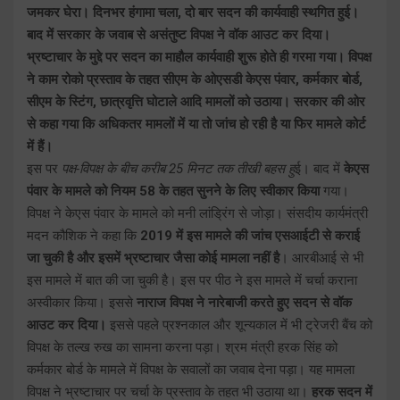
जमकर घेरा। दिनभर हंगामा चला, दो बार सदन की कार्यवाही स्थगित हुई।
बाद में सरकार के जवाब से असंतुष्ट विपक्ष ने वॉक आउट कर दिया।
भ्रष्टाचार के मुद्दे पर सदन का माहौल कार्यवाही शुरू होते ही गरमा गया। विपक्ष
ने काम रोको प्रस्ताव के तहत सीएम के ओएसडी केएस पंवार, कर्मकार बोर्ड,
सीएम के स्टिंग, छात्रवृत्ति घोटाले आदि मामलों को उठाया। सरकार की ओर
से कहा गया कि अधिकतर मामलों में या तो जांच हो रही है या फिर मामले कोर्ट
में हैं।
इस पर
पक्ष-विपक्ष के बीच करीब 25 मिनट तक तीखी बहस हु
ई। बाद में
केएस
पंवार के मामले को नियम 58 के तहत सुनने के लिए स्वीकार किया
गया।
विपक्ष ने केएस पंवार के मामले को मनी लांड्रिंग से जोड़ा। संसदीय कार्यमंत्री
मदन कौशिक ने कहा कि
2019 में इस मामले की जांच एसआईटी से कराई
जा चुकी है और इसमें भ्रष्टाचार जैसा कोई मामला नहीं है
। आरबीआई से भी
इस मामले में बात की जा चुकी है। इस पर पीठ ने इस मामले में चर्चा कराना
अस्वीकार किया। इससे
नाराज विपक्ष ने नारेबाजी करते हुए सदन से वॉक
आउट कर दिया।
इससे पहले प्रश्नकाल और शून्यकाल में भी ट्रेजरी बैंच को
विपक्ष के तल्ख रुख का सामना करना पड़ा। श्रम मंत्री हरक सिंह को
कर्मकार बोर्ड के मामले में विपक्ष के सवालों का जवाब देना पड़ा। यह मामला
विपक्ष ने भ्रष्टाचार पर चर्चा के प्रस्ताव के तहत भी उठाया था।
हरक सदन में