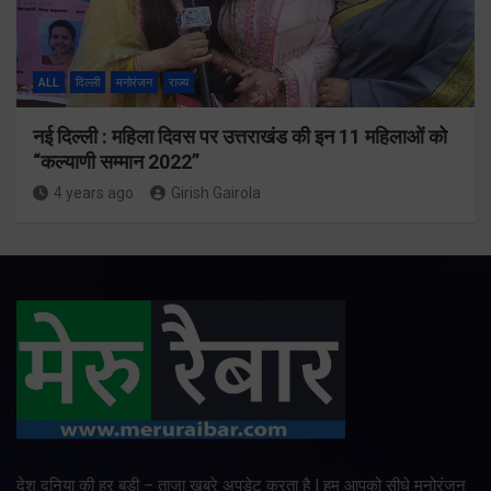
ALL
दिल्ली
मनोरंजन
राज्य
नई दिल्ली : महिला दिवस पर उत्तराखंड की इन 11 महिलाओं को
“कल्याणी सम्मान 2022”
4 years ago
Girish Gairola
देश दुनिया की हर बड़ी – ताजा खबरे अपडेट करता है | हम आपको सीधे मनोरंजन