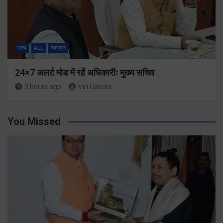
राज्य
ALL
देहरादून
24×7 अलर्ट मोड में रहें अधिकारीः मुख्य सचिव
3 hours ago
Viri Gairola
You Missed