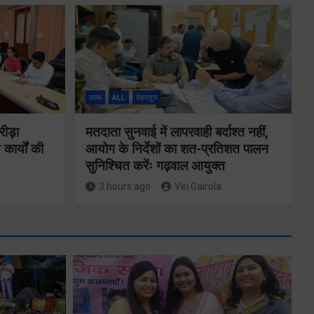
राज्य
ALL
देहरादून
रीड़ा
मतदाता सुनवाई में लापरवाही बर्दाश्त नहीं,
 कार्यों की
आयोग के निर्देशों का शत-प्रतिशत पालन
सुनिश्चित करेंः गढ़वाल आयुक्त
3 hours ago
Viri Gairola
ने
कॉमनवेल्थ गेम्स
2026 के