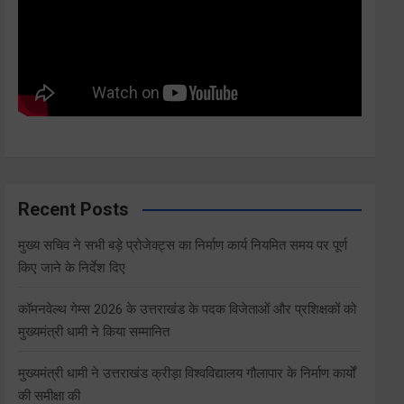
Recent Posts
मुख्य सचिव ने सभी बड़े प्रोजेक्ट्स का निर्माण कार्य नियमित समय पर पूर्ण
किए जाने के निर्देश दिए
कॉमनवेल्थ गेम्स 2026 के उत्तराखंड के पदक विजेताओं और प्रशिक्षकों को
मुख्यमंत्री धामी ने किया सम्मानित
मुख्यमंत्री धामी ने उत्तराखंड क्रीड़ा विश्वविद्यालय गौलापार के निर्माण कार्यों
की समीक्षा की