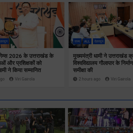
ेहरादून
राज्य
ALL
देहरादून
गेम्स 2026 के उत्तराखंड के
मुख्यमंत्री धामी ने उत्तराखंड क्
ओं और प्रशिक्षकों को
विश्वविद्यालय गौलापार के निर्माण
 धामी ने किया सम्मानित
समीक्षा की
ago
Viri Gairola
2 hours ago
Viri Gairola
मुख्य सचिव 
मतदाता सुनवाई में
सभी बड़े
लापरवाही बर्दाश्त