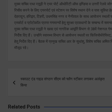
मुख्य सचिव राधा रतूड़ी ने एयर पोर्ट ऑथोरिटी ऑफ इण्डिया व उत्तरी रेलवे जोन 
रिसीव करने के लिए एयरपोर्ट एवं स्टेशन पर विशेष स्थान देने व पास सुविधा हेत
देहरादून, हरिद्वार, टिहरी, उधमसिंह नगर व नैनीताल के साथ आयोजन स्थलों पर सु
एस्कोर्ट व प्रोटोकॉल प्राप्त गणमान्यों हेतु सुरक्षा प्रावधानों के सम्बन्ध में समन्व
मुख्य सचिव राधा रतूड़ी ने खाद्य एवं नागरिक आपूर्ति विभाग से 38वें नेशनल ग
निर्देश दिए हैं। उन्होंने स्वास्थ्य विभाग से आयोजन स्थलों पर फिजियोथेरेपिस्ट,
हेतु निर्देश दिए हैं। बैठक में प्रमुख सचिव आर के सुधांशु, विशेष सचिव अम
मौजूद रहे।
Post
स्काउट एंड गाइड संगठन सीएम को फ्लैग स्टीकर लगाकर अलंकृत
navigation
किया
Related Posts