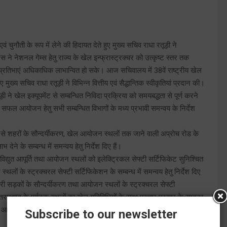
ं चुनौती के रूप में लेने की हिदायत देते हुए मुख्य सचिव राधा रतूड़ी ने
ीएस ने नेशनल गेम्स हेतु राज्य के खेल इन्फ्रास्ट्रक्चर को उत्कृष्ट स्तर तक
ेल प्रतिभाएं अधिकाधिक लाभान्वित हो सके। आज सचिवालय में 38वें राष्ट्रीय खेल
ख्य सचिव राधा रतूड़ी ने विभिन्न वित्तीय एवं सैद्धान्तिक स्वीकृतियां प्रदान की।
 ने खेल इक्यूपमेंट से सम्बन्धित निविदा प्रक्रिया को समयबद्धता से पूर्ण करने
व सफल आयोजन हेतु सभी सम्बन्धित विभागों के मध्य प्रभावी समन्वय के निर्देश
रपुर से शहरों के सौन्दर्यीकरण, खेल आयोजन स्थलों तक जाने वाली अप्रोच रोड के
ेने के सम्बन्ध में समन्वय हेतु निर्देश दिए हैं।
्युत आपूर्ति तथा आयोजन स्थलों को इलेक्ट्रिकल सेफ्टी सर्टिफिकेट सुनिश्चित
थलों के स्ट्रक्चरल सेफ्टी सर्टिफिकेशन के सम्बन्ध में समन्वय हेतु निर्देश दिए
हरी सड़कों के सौन्दर्यीकरण तथा आयोजन स्थलों के स्ट्रक्चरल सेफ्टी
उत्तराखण्ड के पर्यटक स्थलों का खेल गतिविधियों के साथ प्रचार प्रसार के सम्बन्ध
साथ आयोजन स्थलों के फायर सेफ्टी सर्टिफिकेशन तथा आयोजन स्थलों पर फायर
Subscribe to our newsletter