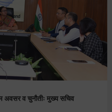
्णिम अवसर व चुनौतीः मुख्य सचिव