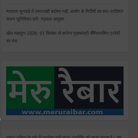
मतदाता सुनवाई में लापरवाही बर्दाश्त नहीं, आयोग के निर्देशों का शत-प्रतिशत
पालन सुनिश्चित करेंः गढ़वाल आयुक्त
खेल महाकुंभ 2026ः 01 सितंबर से सजेगा मुख्यमंत्री चैंम्पियनशिप ट्रॉफी
का मंच
राष्ट्र दुनिया के बारे में प्रत्येक बड़ी ताजा अंतर्दृष्टि को ताज़ा करता है। हम