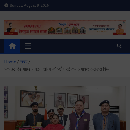
Skip
Sunday, August 9, 2026
to
content
Meru Raibar | Uttarakhand
meruraibar.com
News | Uttarkashi News
Home
राज्य
स्काउट एंड गाइड संगठन सीएम को फ्लैग स्टीकर लगाकर अलंकृत किया