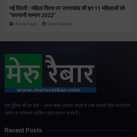
नई दिल्ली : महिला दिवस पर उत्तराखंड की इन 11 महिलाओं को
“कल्याणी सम्मान 2022”
4 years ago
Girish Gairola
देश दुनिया की हर बड़ी – ताजा खबरे अपडेट करता है | हम आपको सीधे मनोरंजन
उद्योग से नवीनतम ब्रेकिंग न्यूज प्रदान करते हैं।
Recent Posts