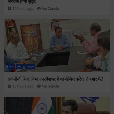
संरचना होगी सुदृढ
10 hours ago
Viri Gairola
राज्य
ALL
देहरादून
तकनीकी शिक्षा विभाग प्रदेशभर में आयोजित करेगा रोजगार मेले
10 hours ago
Viri Gairola