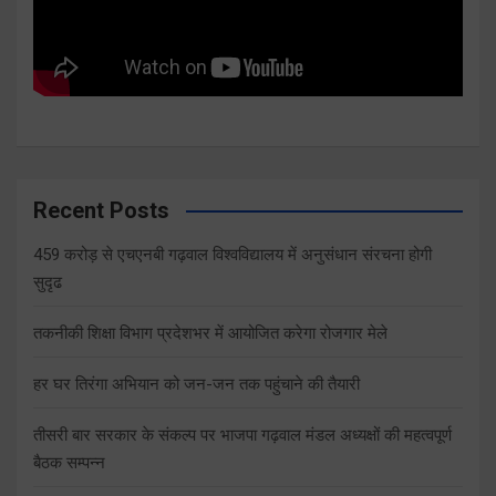
Recent Posts
459 करोड़ से एचएनबी गढ़वाल विश्वविद्यालय में अनुसंधान संरचना होगी
सुदृढ
तकनीकी शिक्षा विभाग प्रदेशभर में आयोजित करेगा रोजगार मेले
हर घर तिरंगा अभियान को जन-जन तक पहुंचाने की तैयारी
तीसरी बार सरकार के संकल्प पर भाजपा गढ़वाल मंडल अध्यक्षों की महत्वपूर्ण
बैठक सम्पन्न