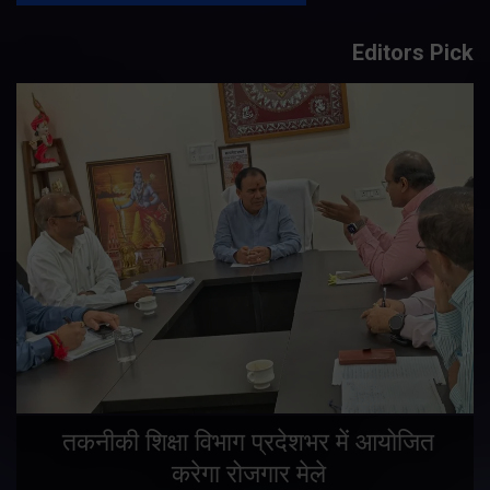
Editors Pick
तकनीकी शिक्षा विभाग प्रदेशभर में आयोजित
करेगा रोजगार मेले