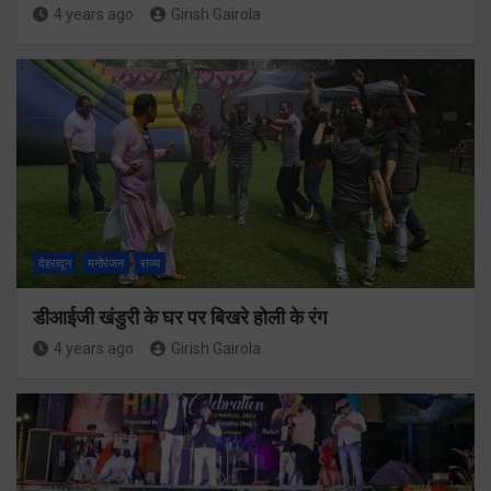
4 years ago
Girish Gairola
देहरादून
मनोरंजन
राज्य
डीआईजी खंडुरी के घर पर बिखरे होली के रंग
4 years ago
Girish Gairola