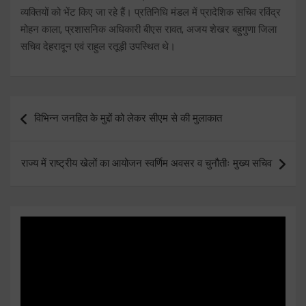
व्यक्तियों को भेंट किए जा रहे हैं। प्रतिनिधि मंडल में प्रादेशिक सचिव रविंद्र
मोहन काला, प्रशासनिक अधिकारी बीएस रावत, अजय शेखर बहुगुणा जिला
सचिव देहरादून एवं राहुल रतूड़ी उपस्थित थे।
Post
विभिन्न जनहित के मुद्दों को लेकर सीएम से की मुलाकात
navigation
राज्य में राष्ट्रीय खेलों का आयोजन स्वर्णिम अवसर व चुनौतीः मुख्य सचिव