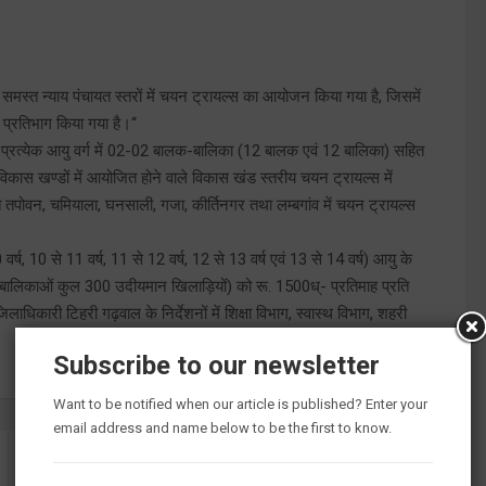
मस्त न्याय पंचायत स्तरों में चयन ट्रायल्स का आयोजन किया गया है, जिसमें
प्रतिभाग किया गया है।‘‘
में प्रत्येक आयु वर्ग में 02-02 बालक-बालिका (12 बालक एवं 12 बालिका) सहित
स खण्डों में आयोजित होने वाले विकास खंड स्तरीय चयन ट्रायल्स में
तपोवन, चमियाला, घनसाली, गजा, कीर्तिनगर तथा लम्बगांव में चयन ट्रायल्स
्ष, 10 से 11 वर्ष, 11 से 12 वर्ष, 12 से 13 वर्ष एवं 13 से 14 वर्ष) आयु के
 बालिकाओं कुल 300 उदीयमान खिलाड़ियों) को रू. 1500ध्- प्रतिमाह प्रति
लाधिकारी टिहरी गढ़वाल के निर्देशनों में शिक्षा विभाग, स्वास्थ विभाग, शहरी
Subscribe to our newsletter
Want to be notified when our article is published? Enter your
email address and name below to be the first to know.
टिहरी झील में नहाने के दौरान नौ साल का बच्चा डूबा