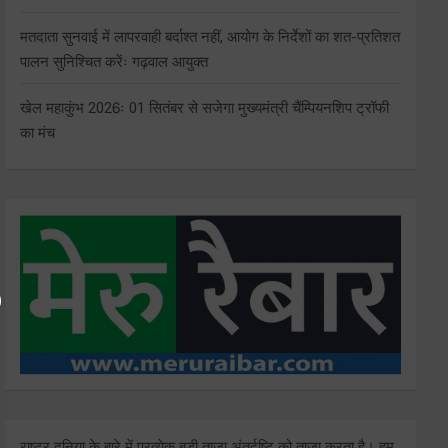
मतदाता सुनवाई में लापरवाही बर्दाश्त नहीं, आयोग के निर्देशों का शत-प्रतिशत
पालन सुनिश्चित करेंः गढ़वाल आयुक्त
खेल महाकुंभ 2026ः 01 सितंबर से सजेगा मुख्यमंत्री चैंम्पियनशिप ट्रॉफी
का मंच
राष्ट्र दुनिया के बारे में प्रत्येक बड़ी ताजा अंतर्दृष्टि को ताज़ा करता है। हम