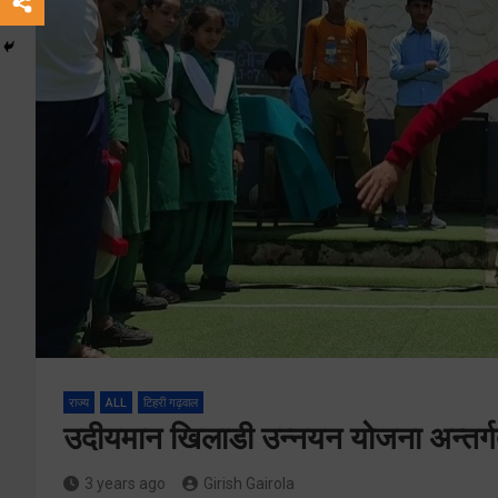
राज्य
ALL
टिहरी गढ़वाल
उदीयमान खिलाडी उन्नयन योजना अन्तर
3 years ago
Girish Gairola