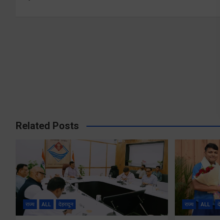
navigation
Related Posts
राज्य
ALL
देहरादून
राज्य
ALL
द