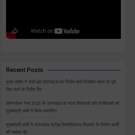
Recent Posts
मुख्य सचिव ने सभी बड़े प्रोजेक्ट्स का निर्माण कार्य नियमित समय पर पूर्ण
किए जाने के निर्देश दिए
कॉमनवेल्थ गेम्स 2026 के उत्तराखंड के पदक विजेताओं और प्रशिक्षकों को
मुख्यमंत्री धामी ने किया सम्मानित
मुख्यमंत्री धामी ने उत्तराखंड क्रीड़ा विश्वविद्यालय गौलापार के निर्माण कार्यों
की समीक्षा की