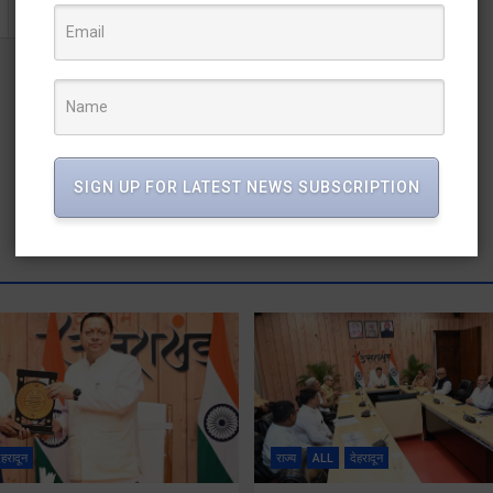
SIGN UP FOR LATEST NEWS SUBSCRIPTION
ेहरादून
राज्य
ALL
देहरादून