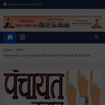
Skip
Saturday, August 8, 2026
to
content
Meru Raibar | Uttarakhand
meruraibar.com
News | Uttarkashi News
Home
राज्य
पंचायत चुनावः अनुपमा रावत के विधानसभा क्षेत्र में कांग्रेस की करारी हार