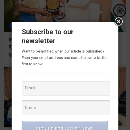
राज्य
ALL
देहरादून
Subscribe to our
newsletter
कॉमनवेल्थ गेम्स 2026 के उत्तराखंड के पदक विजेताओं और
प्रशिक्षकों को मुख्यमंत्री धामी ने किया सम्मानित
Want to be notified when our article is published?
8 hours ago
Viri Gairola
Enter your email address and name below to be the
first to know.
राज्य
ALL
देहरादून
SIGN UP FOR LATEST NEWS