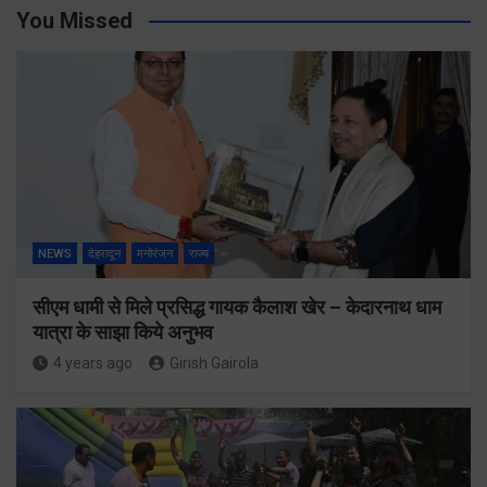
You Missed
NEWS
देहरादून
मनोरंजन
राज्य
सीएम धामी से मिले प्रसिद्ध गायक कैलाश खेर – केदारनाथ धाम
यात्रा के साझा किये अनुभव
4 years ago
Girish Gairola