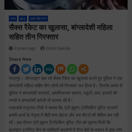
राज्य
ALL
उधम सिंह नगर
सैक्स रैकेट का खुलासा, बांग्लादेशी महिला
सहित तीन गिरफ्तार
4 years ago
Girish Gairola
Share Now
रूद्रपुर। ऑनलाइन चल रहे सैक्स रैकेट का खुलासा करते हुए पुलिस ने एक
बांग्लादेशी महिला सहित तीन लोगों कोे गिरफ्तार कर लिया है। जिनके कब्जे से
पुलिस ने बांग्लादेशी पासपोर्ट, आपत्तिजनक सामान, स्कूटी, कार, हजारों की
नगदी व बांग्लादेशी करेंसी भी बरामद की है।
एसएसपी मंजूनाथ टीसी ने बताया कि, एंटी ह्यूमन ट्रैफिकिंग यूनिट प्रभारी
बसंती आर्या के नेतृत्व में बीती शाम होटल और स्पा सेंटरों की चेकिंग कर रही
थी। इस दौरान एंटी ह्यूमन टै्रफिकिंग यूनिट टीम को सूचना मिली कि
फुलसुंगा ट्रांजिट कैंप के सावित्री कालोनी में रीना देवी के मकान में कुछ लोग