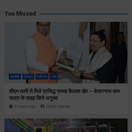
You Missed
NEWS
देहरादून
मनोरंजन
राज्य
सीएम धामी से मिले प्रसिद्ध गायक कैलाश खेर – केदारनाथ धाम
यात्रा के साझा किये अनुभव
4 years ago
Girish Gairola