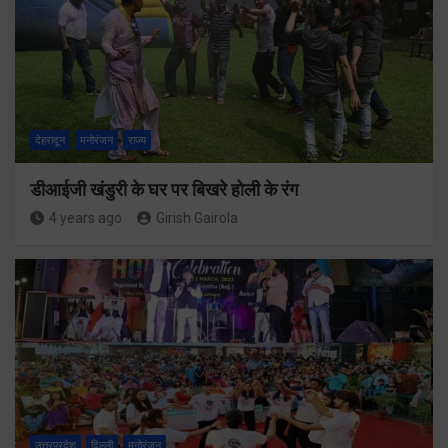
देहरादून
मनोरंजन
राज्य
डीआईजी खंडुरी के घर पर बिखरे होली के रंग
4 years ago
Girish Gairola
उत्तरप्रदेश
दिल्ली
मनोरंजन