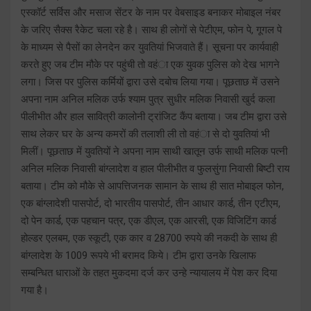
एस्कॉर्ट सर्विस और मसाज सेंटर के नाम पर वेबसाइड बनाकर मोबाइल नंबर
के जरिए सैक्स रैकेट चला रहे है। साथ ही लोगों से पेटीएम, फोन पे, गूगल पे
के माध्यम से पैसों का लेनदेन कर युवतियां भिजवाते हैं। सूचना पर कार्यवाही
करते हुए जब टीम मौके पर पहुंची तो वहंा एक युवक पुलिस को देख भागने
लगा। जिस पर पुलिस कर्मियों द्वारा उसे दबोच लिया गया। पूछताछ में उसने
अपना नाम अनिल मलिक उर्फ श्याम पुत्र सुधीर मलिक निवासी खुर्द कला
पीलीभीत और हाल सावित्री कालोनी ट्रांजिट कैंप बताया। जब टीम द्वारा उसे
साथ लेकर घर के अन्य कमरों की तलाशी ली तो वहंा से दो युवतियां भी
मिलीं। पूछताछ में युवतियों ने अपना नाम साथी खातून उर्फ साथी मलिक पत्नी
अनिल मलिक निवासी बांग्लादेश व हाल पीलीभीत व फुलसुंगा निवासी बिष्टी राय
बताया। टीम को मौके से आपत्तिजनक सामान के साथ ही सात मोबाइल फोन,
एक बांग्लादेशी पासपोर्ट, दो भारतीय पासपोर्ट, तीन आधार कार्ड, तीन एटीएम,
दो पेन कार्ड, एक पहचान पत्र, एक डीएल, एक आरसी, एक विजिटिंग कार्ड
होल्डर एलबम, एक स्कूटी, एक कार व 28700 रुपये की नकदी के साथ ही
बांग्लादेश के 1009 रूपये भी बरामद किये। टीम द्वारा उनके खिलाफ
सम्बन्धित धाराओं के तहत मुकदमा दर्ज कर उन्हे न्यायालय में पेश कर दिया
गया है।