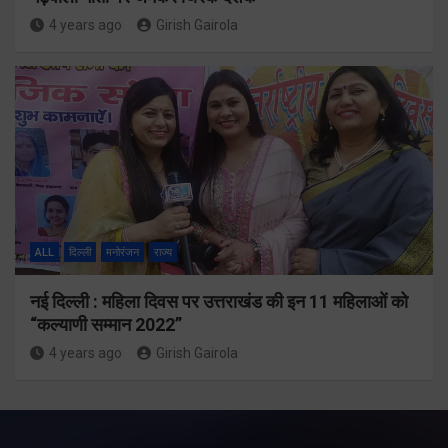
4 years ago
Girish Gairola
ALL
दिल्ली
मनोरंजन
राज्य
नई दिल्ली : महिला दिवस पर उत्तराखंड की इन 11 महिलाओं को
“कल्याणी सम्मान 2022”
4 years ago
Girish Gairola