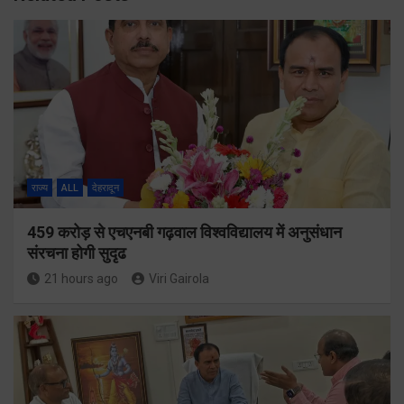
राज्य
ALL
देहरादून
459 करोड़ से एचएनबी गढ़वाल विश्वविद्यालय में अनुसंधान
संरचना होगी सुदृढ
21 hours ago
Viri Gairola