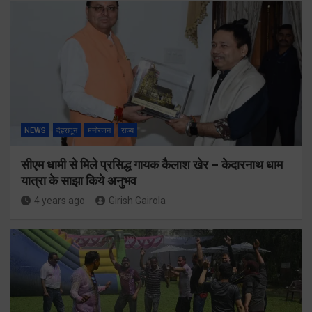
NEWS
देहरादून
मनोरंजन
राज्य
सीएम धामी से मिले प्रसिद्ध गायक कैलाश खेर – केदारनाथ धाम
यात्रा के साझा किये अनुभव
4 years ago
Girish Gairola