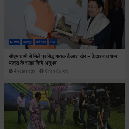
NEWS
देहरादून
मनोरंजन
राज्य
सीएम धामी से मिले प्रसिद्ध गायक कैलाश खेर – केदारनाथ धाम
यात्रा के साझा किये अनुभव
4 years ago
Girish Gairola