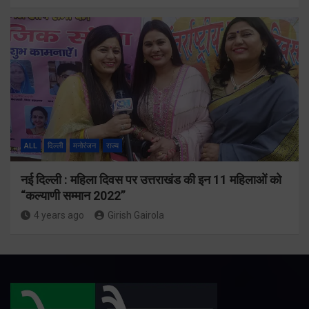
ALL
दिल्ली
मनोरंजन
राज्य
नई दिल्ली : महिला दिवस पर उत्तराखंड की इन 11 महिलाओं को
“कल्याणी सम्मान 2022”
4 years ago
Girish Gairola