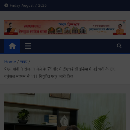
Skip
Friday, August 7, 2026
to
content
Meru Raibar | Uttarakhand
meruraibar.com
News | Uttarkashi News
Home
राज्य
पीएम मोदी ने रोजगार मेले के 7वें दौर में टीएचडीसी इंडिया में नई भर्ती के लिए
वर्चुअल माध्यम से 111 नियुक्ति पत्र जारी किए