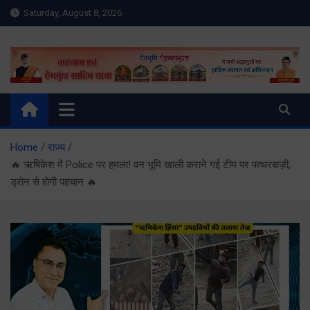
Skip
Saturday, August 8, 2026
to
content
Meru Raibar | Uttarakhand
meruraibar.com
News | Uttarkashi News
Home
राज्य
🔥 ऋषिकेश में Police पर हमला! वन भूमि खाली कराने गई टीम पर पत्थरबाज़ी,
ड्रोन से होगी पहचान 🔥