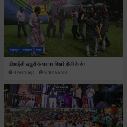
देहरादून
मनोरंजन
राज्य
डीआईजी खंडुरी के घर पर बिखरे होली के रंग
4 years ago
Girish Gairola