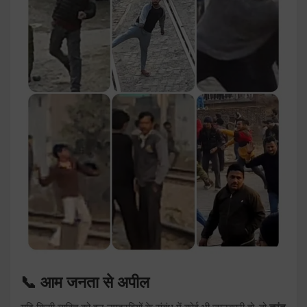
📞 आम जनता से अपील