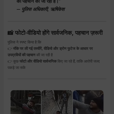
की पहचान की जा रही है।”
—
पुलिस अधिकारी, ऋषिकेश
📸 फोटो-वीडियो होंगे सार्वजनिक, पहचान ज़रूरी
पुलिस ने स्पष्ट किया है कि
👉
मौके पर ली गई तस्वीरें, वीडियो और ड्रोन फुटेज के आधार पर
उपद्रवियों की पहचान
की जा रही है
👉 कुछ
फोटो और वीडियो सार्वजनिक
किए जा रहे हैं, ताकि आरोपी जल्द
पकड़े जा सकें