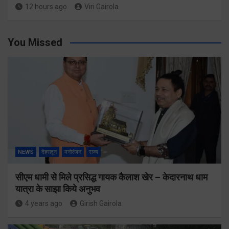
12 hours ago
Viri Gairola
You Missed
NEWS
देहरादून
मनोरंजन
राज्य
सीएम धामी से मिले प्रसिद्ध गायक कैलाश खेर – केदारनाथ धाम
यात्रा के साझा किये अनुभव
4 years ago
Girish Gairola