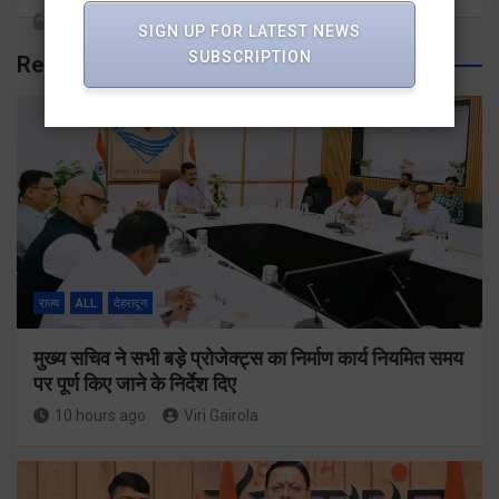
SIGN UP FOR LATEST NEWS
SUBSCRIPTION
Related Posts
राज्य
ALL
देहरादून
मुख्य सचिव ने सभी बड़े प्रोजेक्ट्स का निर्माण कार्य नियमित समय
पर पूर्ण किए जाने के निर्देश दिए
10 hours ago
Viri Gairola