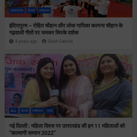
उत्तरप्रदेश
दिल्ली
मनोरंजन
इंदिरापुरम – रोहित चौहान और लोक गायिका कल्पना चौहान के
गढ़वाली गीतों पर जमकर थिरके दर्शक
4 years ago
Girish Gairola
ALL
दिल्ली
मनोरंजन
राज्य
नई दिल्ली : महिला दिवस पर उत्तराखंड की इन 11 महिलाओं को
“कल्याणी सम्मान 2022”