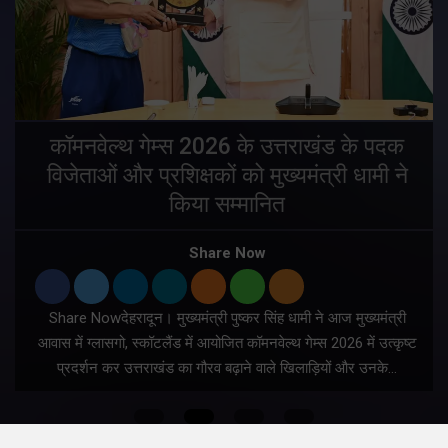
य
कॉमनवेल्थ गेम्स 2026 के उत्तराखंड के पदक
विजेताओं और प्रशिक्षकों को मुख्यमंत्री धामी ने
किया सम्मानित
य
Share Now
Share Nowदेहरादून। मुख्यमंत्री पुष्कर सिंह धामी ने आज मुख्यमंत्री
आवास में ग्लासगो, स्कॉटलैंड में आयोजित कॉमनवेल्थ गेम्स 2026 में उत्कृष्ट
प्रदर्शन कर उत्तराखंड का गौरव बढ़ाने वाले खिलाड़ियों और उनके…