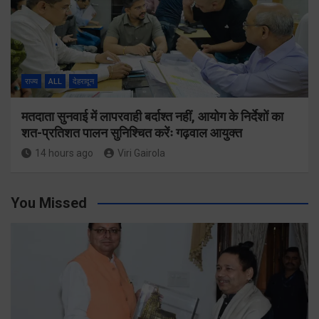
राज्य
ALL
देहरादून
मतदाता सुनवाई में लापरवाही बर्दाश्त नहीं, आयोग के निर्देशों का
शत-प्रतिशत पालन सुनिश्चित करेंः गढ़वाल आयुक्त
14 hours ago
Viri Gairola
You Missed