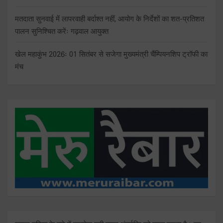
मतदाता सुनवाई में लापरवाही बर्दाश्त नहीं, आयोग के निर्देशों का शत-प्रतिशत
पालन सुनिश्चित करेंः गढ़वाल आयुक्त
खेल महाकुंभ 2026ः 01 सितंबर से सजेगा मुख्यमंत्री चैंम्पियनशिप ट्रॉफी का
मंच