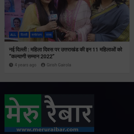
ALL
दिल्ली
मनोरंजन
राज्य
नई दिल्ली : महिला दिवस पर उत्तराखंड की इन 11 महिलाओं को
“कल्याणी सम्मान 2022”
4 years ago
Girish Gairola