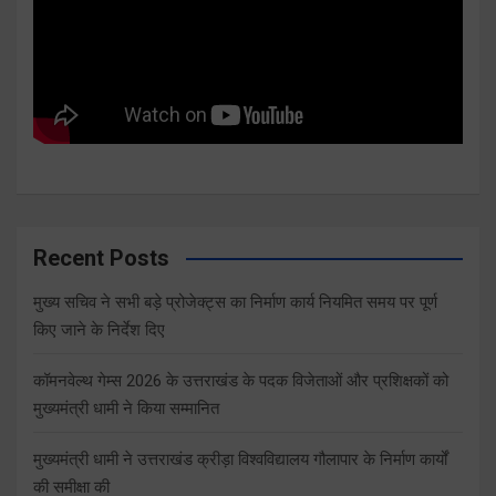
Recent Posts
मुख्य सचिव ने सभी बड़े प्रोजेक्ट्स का निर्माण कार्य नियमित समय पर पूर्ण
किए जाने के निर्देश दिए
कॉमनवेल्थ गेम्स 2026 के उत्तराखंड के पदक विजेताओं और प्रशिक्षकों को
मुख्यमंत्री धामी ने किया सम्मानित
मुख्यमंत्री धामी ने उत्तराखंड क्रीड़ा विश्वविद्यालय गौलापार के निर्माण कार्यों
की समीक्षा की