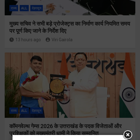
राज्य
ALL
देहरादून
मुख्य सचिव ने सभी बड़े प्रोजेक्ट्स का निर्माण कार्य नियमित समय
पर पूर्ण किए जाने के निर्देश दिए
13 hours ago
Viri Gairola
राज्य
ALL
देहरादून
कॉमनवेल्थ गेम्स 2026 के उत्तराखंड के पदक विजेताओं और
प्रशिक्षकों को मुख्यमंत्री धामी ने किया सम्मानित