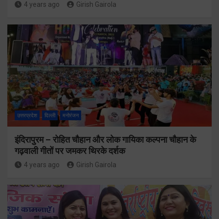
4 years ago
Girish Gairola
उत्तरप्रदेश
दिल्ली
मनोरंजन
इंदिरापुरम – रोहित चौहान और लोक गायिका कल्पना चौहान के
गढ़वाली गीतों पर जमकर थिरके दर्शक
4 years ago
Girish Gairola