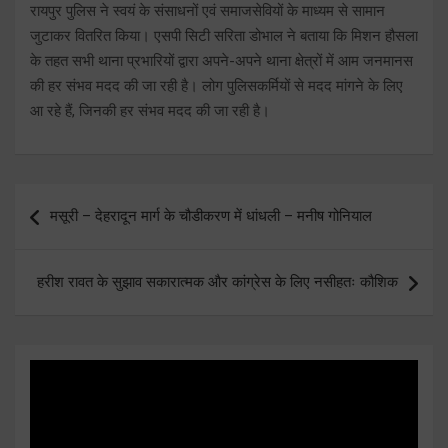
रायपुर पुलिस ने स्वयं के संसाधनों एवं समाजसेवियों के माध्यम से सामान
जुटाकर वितरित किया। एसपी सिटी सरिता डोभाल ने बताया कि मिशन हौसला
के तहत सभी थाना प्रभारियों द्वारा अपने-अपने थाना क्षेत्रों में आम जनमानस
की हर संभव मदद की जा रही है। लोग पुलिसकर्मियों से मदद मांगने के लिए
आ रहे हैं, जिनकी हर संभव मदद की जा रही है।
Post
मसूरी – देहरादून मार्ग के चौडीकरण में धांधली – मनीष गोनियाल
navigation
हरीश रावत के सुझाव सकारात्मक और कांग्रेस के लिए नसीहतः कौशिक