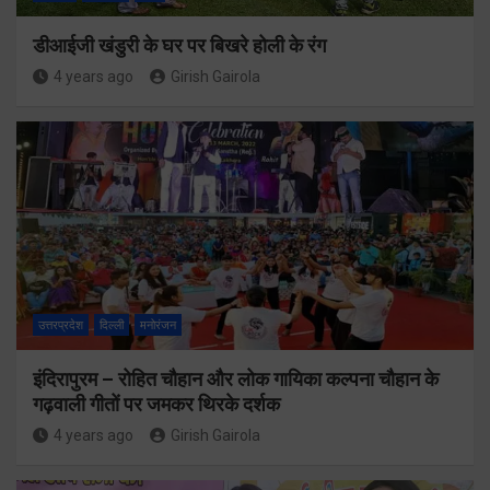
डीआईजी खंडुरी के घर पर बिखरे होली के रंग
4 years ago
Girish Gairola
उत्तरप्रदेश
दिल्ली
मनोरंजन
इंदिरापुरम – रोहित चौहान और लोक गायिका कल्पना चौहान के
गढ़वाली गीतों पर जमकर थिरके दर्शक
4 years ago
Girish Gairola