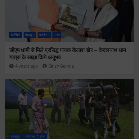
NEWS
देहरादून
मनोरंजन
राज्य
सीएम धामी से मिले प्रसिद्ध गायक कैलाश खेर – केदारनाथ धाम
यात्रा के साझा किये अनुभव
4 years ago
Girish Gairola
देहरादून
मनोरंजन
राज्य