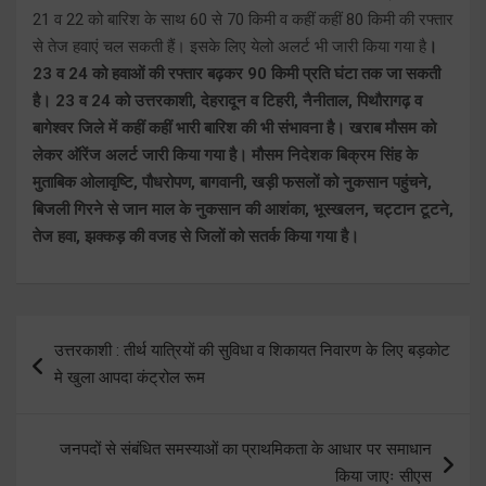
21 व 22 को बारिश के साथ 60 से 70 किमी व कहीं कहीं 80 किमी की रफ्तार
से तेज हवाएं चल सकती हैं। इसके लिए येलो अलर्ट भी जारी किया गया है
।
23 व 24 को हवाओं की रफ्तार बढ़कर 90 किमी प्रति घंटा तक जा सकती
है। 23 व 24 को उत्तरकाशी, देहरादून व टिहरी, नैनीताल, पिथौरागढ़ व
बागेश्वर जिले में कहीं कहीं भारी बारिश की भी संभावना है। खराब मौसम को
लेकर ऑरेंज अलर्ट जारी किया गया है। मौसम निदेशक बिक्रम सिंह के
मुताबिक ओलावृष्टि, पौधरोपण, बागवानी, खड़ी फसलों को नुकसान पहुंचने,
बिजली गिरने से जान माल के नुकसान की आशंका, भूस्खलन, चट्टान टूटने,
तेज हवा, झक्कड़ की वजह से जिलों को सतर्क किया गया है।
Post
उत्तरकाशी : तीर्थ यात्रियों की सुविधा व शिकायत निवारण के लिए बड़कोट
navigation
मे खुला आपदा कंट्रोल रूम
जनपदों से संबंधित समस्याओं का प्राथमिकता के आधार पर समाधान
किया जाएः सीएस