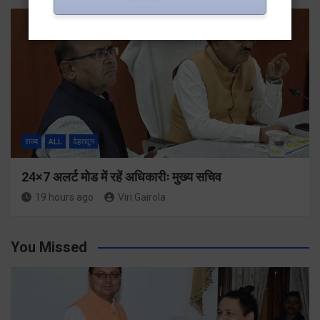
राज्य
ALL
देहरादून
24×7 अलर्ट मोड में रहें अधिकारीः मुख्य सचिव
19 hours ago
Viri Gairola
You Missed