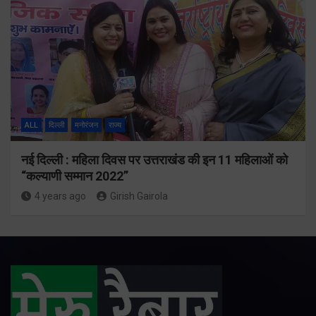
ALL
दिल्ली
मनोरंजन
राज्य
नई दिल्ली : महिला दिवस पर उत्तराखंड की इन 11 महिलाओं को
“कल्याणी सम्मान 2022”
4 years ago
Girish Gairola