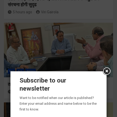
संरचना होगी सुदृढ
5 hours ago
Viri Gairola
राज्य
ALL
देहरादून
Subscribe to our
तकनीकी शिक्षा विभाग प्रदेशभर में आयोजित करेगा रोजगार मेले
newsletter
5 hours ago
Viri Gairola
Want to be notified when our article is published?
Enter your email address and name below to be the
first to know.