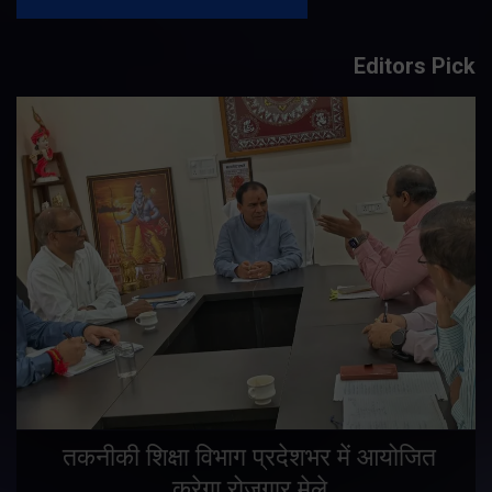
Editors Pick
तकनीकी शिक्षा विभाग प्रदेशभर में आयोजित
करेगा रोजगार मेले