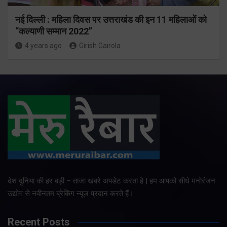
नई दिल्ली : महिला दिवस पर उत्तराखंड की इन 11 महिलाओं को
“कल्याणी सम्मान 2022”
4 years ago
Girish Gairola
देश दुनिया की हर बड़ी – ताजा खबरे अपडेट करता है | हम आपको सीधे मनोरंजन
उद्योग से नवीनतम ब्रेकिंग न्यूज प्रदान करते हैं।
Recent Posts