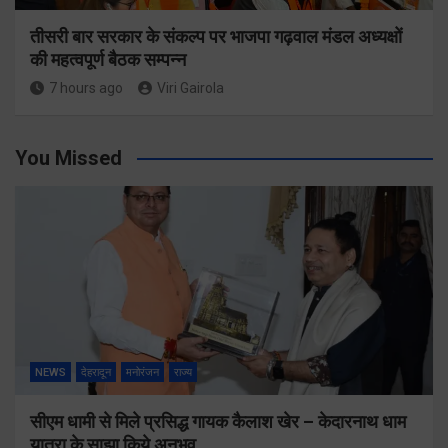
तीसरी बार सरकार के संकल्प पर भाजपा गढ़वाल मंडल अध्यक्षों
की महत्वपूर्ण बैठक सम्पन्न
7 hours ago
Viri Gairola
You Missed
NEWS
देहरादून
मनोरंजन
राज्य
सीएम धामी से मिले प्रसिद्ध गायक कैलाश खेर – केदारनाथ धाम
यात्रा के साझा किये अनुभव