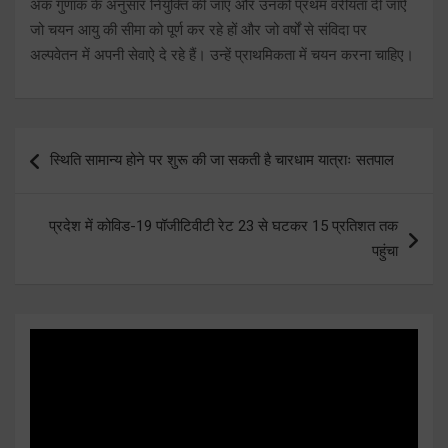
अंक गुणांक के अनुसार नियुक्ति की जाए और उनको प्रथम वरीयता दी जाऐ
जो चयन आयु की सीमा को पूर्ण कर रहे हों और जो वर्षों से संविदा पर
अल्पवेतन में अपनी सेवाऐ दे रहे हैं। उन्हें प्राथमिकता में चयन करना चाहिए।
Post
स्थिति सामान्य होने पर शुरू की जा सकती है चारधाम यात्राः सतपाल
navigation
प्रदेश में कोविड-19 पॉजीटिवीटी रेट 23 से घटकर 15 प्रतिशत तक
पहुंचा