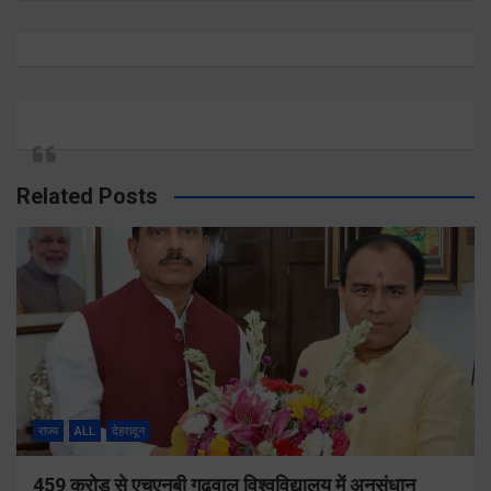
Related Posts
राज्य
ALL
देहरादून
459 करोड़ से एचएनबी गढ़वाल विश्वविद्यालय में अनुसंधान