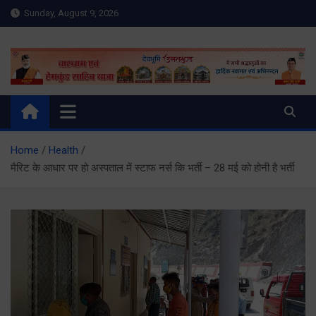
Skip
Sunday, August 9, 2026
to
content
Meru Raibar | Uttarakhand
meruraibar.com
News | Uttarkashi News
Home
Health
मैरिट के आधार पर हो अस्पताल में स्टाफ नर्स कि भर्ती – 28 मई को होनी है भर्ती