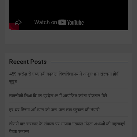
Recent Posts
459 करोड़ से एचएनबी गढ़वाल विश्वविद्यालय में अनुसंधान संरचना होगी
सुदृढ
तकनीकी शिक्षा विभाग प्रदेशभर में आयोजित करेगा रोजगार मेले
हर घर तिरंगा अभियान को जन-जन तक पहुंचाने की तैयारी
तीसरी बार सरकार के संकल्प पर भाजपा गढ़वाल मंडल अध्यक्षों की महत्वपूर्ण
बैठक सम्पन्न