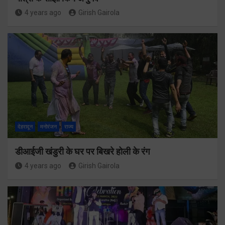
4 years ago
Girish Gairola
देहरादून
मनोरंजन
राज्य
डीआईजी खंडुरी के घर पर बिखरे होली के रंग
4 years ago
Girish Gairola