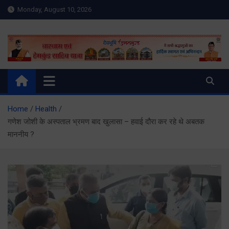
Skip
Monday, August 10, 2026
to
content
Meru Raibar | Uttarakhand
meruraibar.com
News | Uttarkashi News
Home
Health
गणेश जोशी के अस्पताल भ्रमण बाद खुलासा – हवाई दौरा कर रहे थे अबतक
माननीय ?