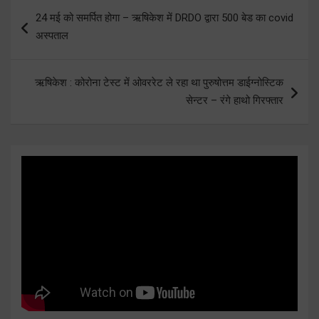
Post
24 मई को समर्पित होगा – ऋषिकेश में DRDO द्वारा 500 बेड का covid
navigation
अस्पताल
ऋषिकेश : कोरोना टेस्ट में ओवररेट ले रहा था पुरुषोत्तम डाईग्नोस्टिक
सेन्टर – रंगे हाथो गिरफ्तार