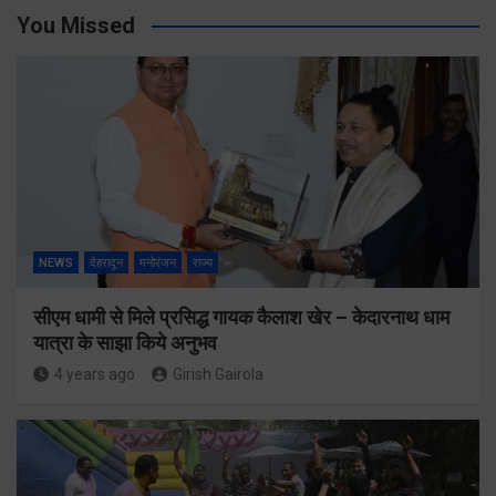
You Missed
NEWS
देहरादून
मनोरंजन
राज्य
सीएम धामी से मिले प्रसिद्ध गायक कैलाश खेर – केदारनाथ धाम
यात्रा के साझा किये अनुभव
4 years ago
Girish Gairola