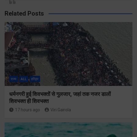
Related Posts
राज्य
ALL
हरिद्वार
धर्मनगरी हुई शिवभक्तों से गुलजार, जहां तक नजर डालों
शिवभक्त ही शिवभक्त
17 hours ago
Viri Gairola