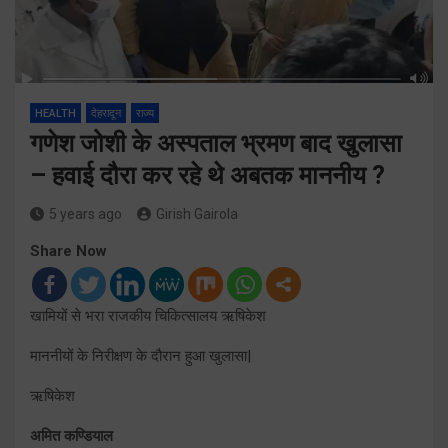
HEALTH
देहरादून
राज्य
गणेश जोशी के अस्पताल भ्रमण बाद खुलासा
– हवाई दौरा कर रहे थे अबतक माननीय ?
5 years ago
Girish Gairola
Share Now
खामियों से भरा राजकीय चिकित्सालय ऋषिकेश
माननीयों के निरीक्षण के दौरान हुआ खुलासा|
ऋषिकेश
अमित कण्डियाल