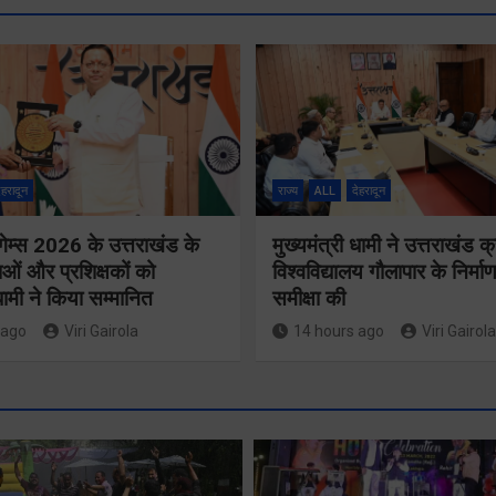
ेहरादून
राज्य
ALL
देहरादून
गेम्स 2026 के उत्तराखंड के
मुख्यमंत्री धामी ने उत्तराखंड क्
ओं और प्रशिक्षकों को
विश्वविद्यालय गौलापार के निर्माण
 धामी ने किया सम्मानित
समीक्षा की
 ago
Viri Gairola
14 hours ago
Viri Gairola
मुख्य सचिव 
मतदाता सुनवाई में