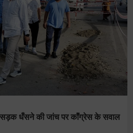
 सड़क धँसने की जांच पर कॉंग्रेस के सवाल