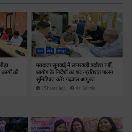
राज्य
ALL
देहरादून
रीड़ा
मतदाता सुनवाई में लापरवाही बर्दाश्त नहीं,
 कार्यों की
आयोग के निर्देशों का शत-प्रतिशत पालन
सुनिश्चित करेंः गढ़वाल आयुक्त
15 hours ago
Viri Gairola
ने
कॉमनवेल्थ गेम्स