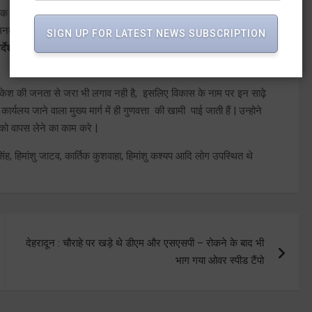
ड़क की गुणवत्ता व उनकी ईमानदारी पर बयान देने का काम कर रहे थें और आज
ें उनकी सनलिप्तता हैं, इसलिए अपने को बचाने के लिए
विधायक ने कल उसी
SIGN UP FOR LATEST NEWS SUBSCRIPTION
िर्देश दिया जबकि अगर जाँच निष्पक्ष ही करवानी थी तो किसी अन्य एजेंसी से जाँच
षिकेश की जनता से जरा भी लगाव नही है, इसलिए विकास के नाम पर इन साढ़े
लय जाने वाला मुख्य मार्ग में ही गुणवत्ता की खामी पाई जाती हैं | उन्होने
को वापस लेने का काम करे |
ंह, हिमांशु जाटव, कार्तिक कुशवाहा, हिमांशु कश्यप आदि लोग उपस्थित थे
देहरादून : चौराहे पर खड़े थे डीएम और एसएसपी – रोकने के बाद भी
भाग गया ओवर स्पीड टैंपो