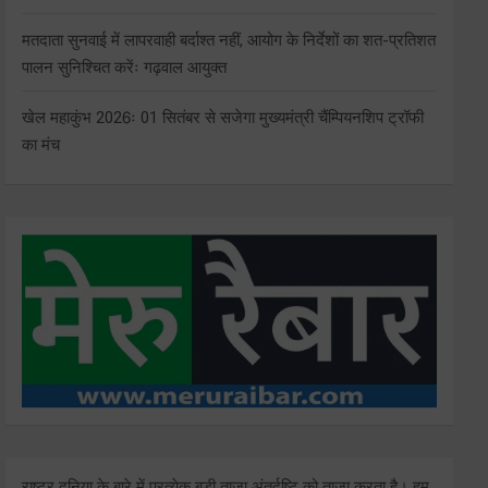
मतदाता सुनवाई में लापरवाही बर्दाश्त नहीं, आयोग के निर्देशों का शत-प्रतिशत
पालन सुनिश्चित करेंः गढ़वाल आयुक्त
खेल महाकुंभ 2026ः 01 सितंबर से सजेगा मुख्यमंत्री चैंम्पियनशिप ट्रॉफी
का मंच
राष्ट्र दुनिया के बारे में प्रत्येक बड़ी ताजा अंतर्दृष्टि को ताज़ा करता है। हम