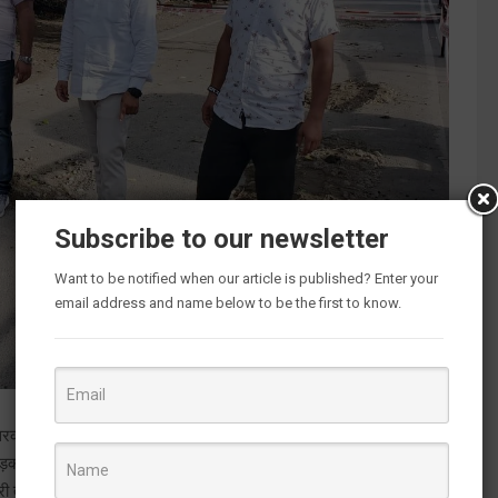
Subscribe to our newsletter
Want to be notified when our article is published? Enter your
email address and name below to be the first to know.
रकार व उनके विधायक विकास के नाम पर बंदरबांट करने में लगे हुए है जिसका
ड़कों की बदहाली को देख कर लगा सकते है | विशेष रूप से एम्स जाने वाली मुख्य
्री तक को शिकायत की थी, परंतु इस शिकायत के जवाब में क्षेत्रीय विधायक प्रेम