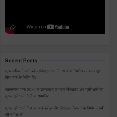
Recent Posts
मुख्य सचिव ने सभी बड़े प्रोजेक्ट्स का निर्माण कार्य नियमित समय पर पूर्ण
किए जाने के निर्देश दिए
कॉमनवेल्थ गेम्स 2026 के उत्तराखंड के पदक विजेताओं और प्रशिक्षकों को
मुख्यमंत्री धामी ने किया सम्मानित
मुख्यमंत्री धामी ने उत्तराखंड क्रीड़ा विश्वविद्यालय गौलापार के निर्माण कार्यों
की समीक्षा की