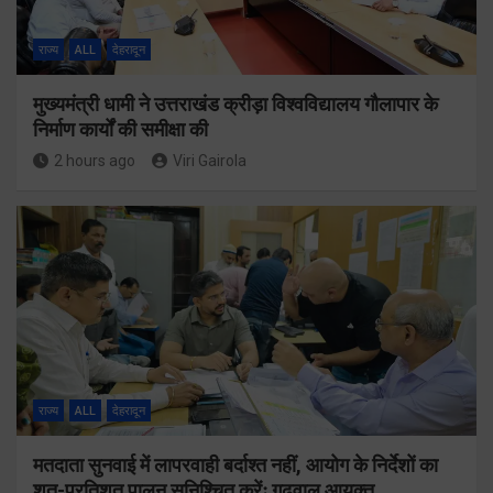
राज्य
ALL
देहरादून
मुख्यमंत्री धामी ने उत्तराखंड क्रीड़ा विश्वविद्यालय गौलापार के
निर्माण कार्यों की समीक्षा की
2 hours ago
Viri Gairola
राज्य
ALL
देहरादून
मतदाता सुनवाई में लापरवाही बर्दाश्त नहीं, आयोग के निर्देशों का
शत-प्रतिशत पालन सुनिश्चित करेंः गढ़वाल आयुक्त