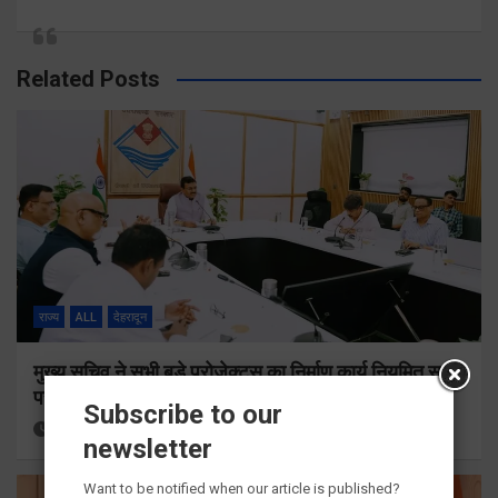
Related Posts
राज्य
ALL
देहरादून
मुख्य सचिव ने सभी बड़े प्रोजेक्ट्स का निर्माण कार्य नियमित समय
पर पूर्ण किए जाने के निर्देश दिए
Subscribe to our
2 hours ago
Viri Gairola
newsletter
Want to be notified when our article is published?