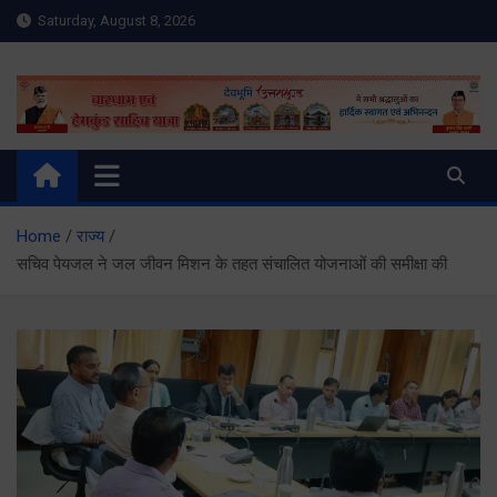
Skip
Saturday, August 8, 2026
to
content
Meru Raibar | Uttarakhand
meruraibar.com
News | Uttarkashi News
Home
राज्य
सचिव पेयजल ने जल जीवन मिशन के तहत संचालित योजनाओं की समीक्षा की