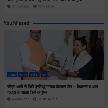
3 hours ago
Viri Gairola
You Missed
NEWS
देहरादून
मनोरंजन
राज्य
सीएम धामी से मिले प्रसिद्ध गायक कैलाश खेर – केदारनाथ धाम
यात्रा के साझा किये अनुभव
4 years ago
Girish Gairola