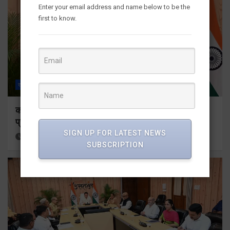
Enter your email address and name below to be the
first to know.
राज्य
ALL
देहरादून
कॉमनवेल्थ गेम्स 2026 के उत्तराखंड के पदक विजेताओं और
प्रशिक्षकों को मुख्यमंत्री धामी ने किया सम्मानित
SIGN UP FOR LATEST NEWS
2 hours ago
Viri Gairola
SUBSCRIPTION